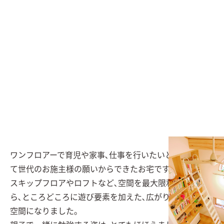
ワンフロアーで育児や家事､仕事を行いたいという､子育
て世代のお施主様の願いからできたお宅です。

スキップフロアやロフトなど､空間を最大限利用しなが
ら､ところどころに遊び要素を加えた､広がりある楽しい
空間になりました。
