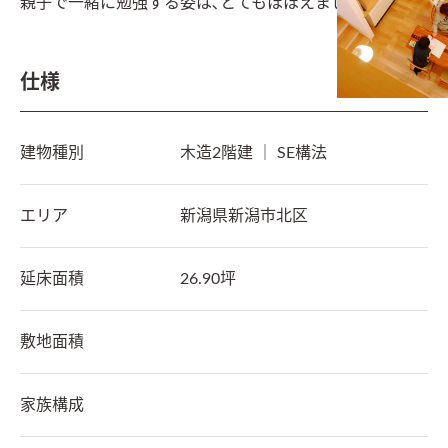
親子で一緒に勉強する姿は､とてもほほえましいですね。
仕様
建物種別
木造2階建 ｜ SE構法 
エリア
新潟県
新潟市北区
延床面積
26.90坪
敷地面積
家族構成