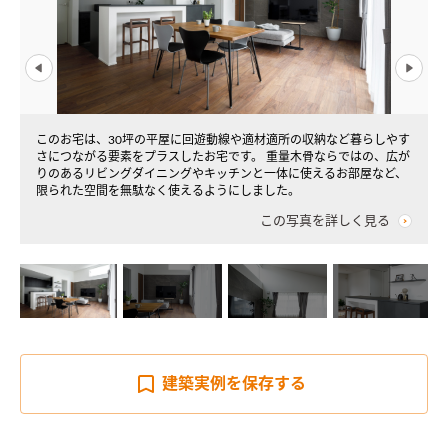
このお宅は、30坪の平屋に回遊動線や適材適所の収納など暮らしやす
さにつながる要素をプラスしたお宅です。 重量木骨ならではの、広が
りのあるリビングダイニングやキッチンと一体に使えるお部屋など、
限られた空間を無駄なく使えるようにしました。
この写真を詳しく見る
建築実例を
保存する