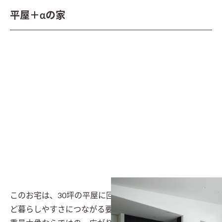
平屋＋αの家
このお宅は、30坪の平屋に回遊動線や適材適所の収納な
ど暮らしやすさにつながる要素をプラスしたお宅です。
