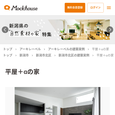
無料会員登録
ログイン
トップ
アーキレーベル
アーキレーベルの建築実例
平屋＋αの家
トップ
新潟市
新潟市北区
新潟市北区の建築実例
平屋＋αの家
平屋＋αの家