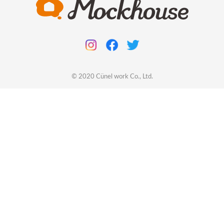
© 2020
Cünel work
Co., Ltd.