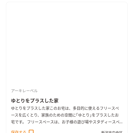
アーキレーベル
ゆとりをプラスした家
ゆとりをプラスした家
このお宅は、多目的に使えるフリースペ
ースを広くとり、家族のための空間に｢ゆとり｣をプラスしたお
宅です。 フリースペースは、お子様の遊び場やスタディースペ
ースとして、いずれはワンフロア生活のための寝室として、など
保存する
新潟市中央区