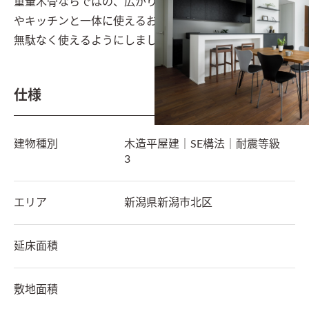
重量木骨ならではの、広がりのあるリビングダイニング
やキッチンと一体に使えるお部屋など、限られた空間を
無駄なく使えるようにしました。
仕様
建物種別
木造平屋建｜SE構法｜耐震等級
3
エリア
新潟県
新潟市北区
延床面積
敷地面積