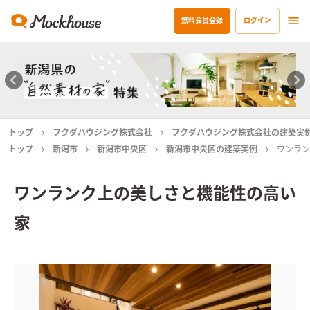
無料会員登録
ログイン
トップ
フクダハウジング株式会社
フクダハウジング株式会社の建築実
トップ
新潟市
新潟市中央区
新潟市中央区の建築実例
ワンラン
ワンランク上の美しさと機能性の高い
家