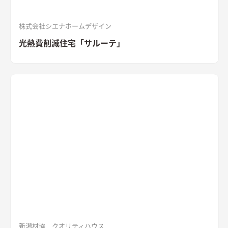
株式会社シエナホームデザイン
光熱費削減住宅「サルーテ」
新潟材協 クオリティハウス