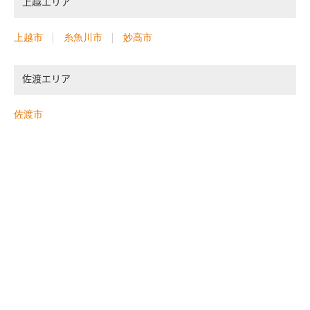
上越エリア
上越市
糸魚川市
妙高市
佐渡エリア
佐渡市