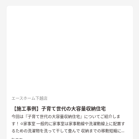
エースホーム下越店
【施工事例】子育て世代の大容量収納住宅
今回は『子育て世代の大容量収納住宅』についてご紹介しま
す！ ○家事室 一般的に家事室は家事動線や洗濯動線上に配置す
るための洗濯物を洗って干して畳んで 収納までの移動短縮にな
ったりと家事がしやすくなるお部屋でしたが、 最近ではキッチ