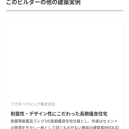
このビルダーの他の建築実例
フクダハウジング株式会社
耐震性・デザイン性にこだわった長期優良住宅
耐震等級最高ランク3の長期優良住宅仕様とし、外装はセメント
の質感を生かし一枚として同じものがない無垢の建築素材SOLID