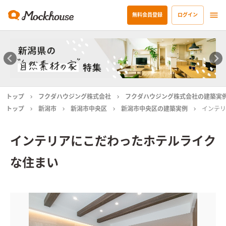
無料会員登録
ログイン
トップ
フクダハウジング株式会社
フクダハウジング株式会社の建築実
トップ
新潟市
新潟市中央区
新潟市中央区の建築実例
インテリ
インテリアにこだわったホテルライク
な住まい