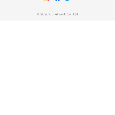
© 2020
Cünel work
Co., Ltd.