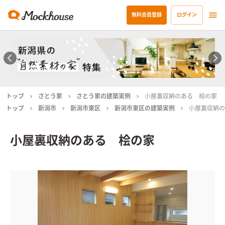
無料会員登録
ログイン
トップ
さとう家
さとう家の建築実例
小屋裏収納のある 桧の家
トップ
新潟市
新潟市東区
新潟市東区の建築実例
小屋裏収納の
小屋裏収納のある 桧の家