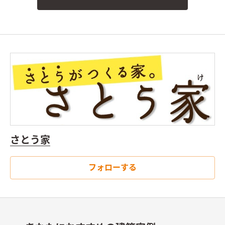
さとう家
フォローする