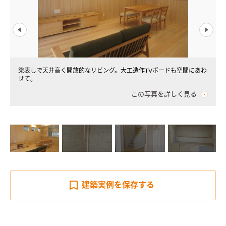
な
梁表しで天井高く開放的なリビング。大工造作TVボードも空間にあわ
せて。
この写真を詳しく見る
建築実例を
保存する