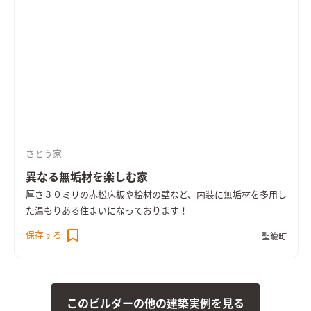
さとう家
異なる無垢材を楽しむ家
厚さ３０ミリの赤松床板や桧材の壁など、内装に無垢材を多用し
た温もりある住まいになっております！
保存する
聖籠町
このビルダーの他の建築実例を見る