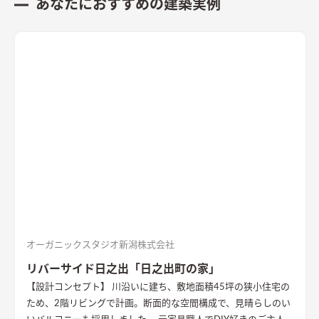
あなたにおすすめの建築実例
オーガニックスタジオ新潟株式会社
リバーサイド日之出「日之出町の家」
【設計コンセプト】 川沿いに建ち、敷地面積45坪の狭小住宅の
ため、2階リビングで計画。断面的な空間構成で、見晴らしのい