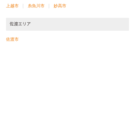
上越市
糸魚川市
妙高市
佐渡エリア
佐渡市