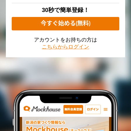
30秒で簡単登録！
今すぐ始める(無料)
アカウントをお持ちの方は
こちらからログイン