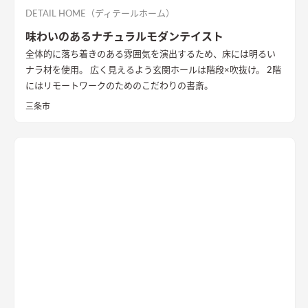
DETAIL HOME（ディテールホーム）
味わいのあるナチュラルモダンテイスト
全体的に落ち着きのある雰囲気を演出するため、床には明るい
ナラ材を使用。 広く見えるよう玄関ホールは階段×吹抜け。 2階
にはリモートワークのためのこだわりの書斎。
三条市