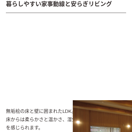
暮らしやすい家事動線と安らぎリビング
無垢桧の床と壁に囲まれたLDK。

床からは柔らかさと温かさ、湿気知らずの足触りの良さ
を感じられます。
