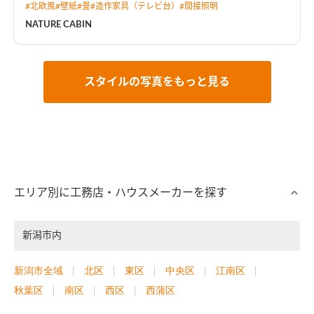
#
北欧風
#
壁紙
#
畳
#
造作家具（テレビ台）
#
間接照明
NATURE CABIN
スタイルの写真をもっと見る
エリア別に工務店・ハウスメーカーを探す
新潟市内
新潟市全域
北区
東区
中央区
江南区
秋葉区
南区
西区
西蒲区