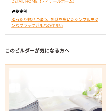
DETAIL HOME（ディテールホーム）
建築実例
ゆったり敷地に建つ、無駄を省いたシンプルモダ
ンなブラックガルバの住まい
このビルダーが気になる方へ