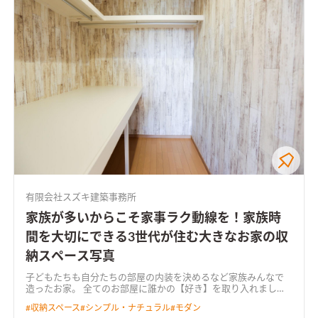
有限会社スズキ建築事務所
家族が多いからこそ家事ラク動線を！家族時
間を大切にできる3世代が住む大きなお家の収
納スペース写真
子どもたちも自分たちの部屋の内装を決めるなど家族みんなで
造ったお家。 全てのお部屋に誰かの【好き】を取り入れまし
た。 また、洗面脱衣室の隣にサンルームを備えた家事ラク導線
#
収納スペース
#
シンプル・ナチュラル
#
モダン
は忙しい方・家族が多い方必見。 オープンハウスでも多くの方