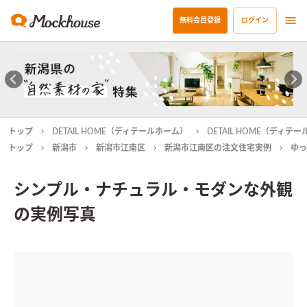
無料会員登録
ログイン
トップ
DETAIL HOME（ディテールホーム）
DETAIL HOME（ディ
トップ
新潟市
新潟市江南区
新潟市江南区の注文住宅実例
ゆっ
シンプル・ナチュラル・モダンな外観
の実例写真