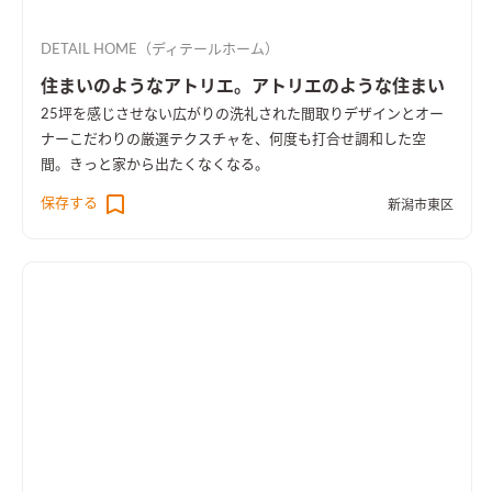
DETAIL HOME（ディテールホーム）
住まいのようなアトリエ。アトリエのような住まい
25坪を感じさせない広がりの洗礼された間取りデザインとオー
ナーこだわりの厳選テクスチャを、何度も打合せ調和した空
間。きっと家から出たくなくなる。
保存する
新潟市東区