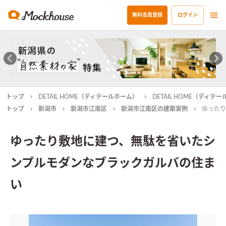
無料会員登録
ログイン
トップ
DETAIL HOME（ディテールホーム）
DETAIL HOME（ディ
トップ
新潟市
新潟市江南区
新潟市江南区の建築実例
ゆったり
ゆったり敷地に建つ、無駄を省いたシ
ンプルモダンなブラックガルバの住ま
い