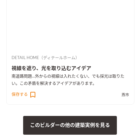
DETAIL HOME（ディテールホーム）
視線を遮り、光を取り込むアイデア
南道路問題…外からの視線は入れたくない、でも採光は取りた
い。この矛盾を解決するアイデアがあります。
保存する
燕市
このビルダーの他の建築実例を見る