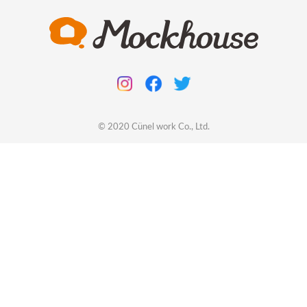
© 2020
Cünel work
Co., Ltd.