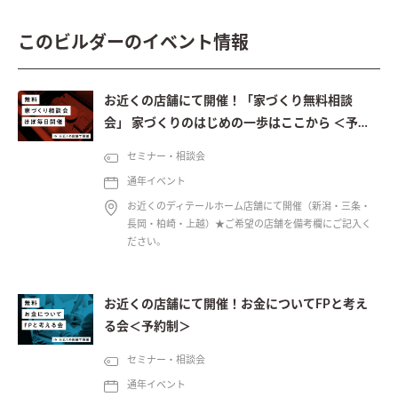
このビルダーのイベント情報
お近くの店舗にて開催！「家づくり無料相談
会」 家づくりのはじめの一歩はここから ＜予約
制＞
セミナー・相談会
通年イベント
お近くのディテールホーム店舗にて開催（新潟・三条・
長岡・柏崎・上越）★ご希望の店舗を備考欄にご記入く
ださい。
お近くの店舗にて開催！お金についてFPと考え
る会＜予約制＞
セミナー・相談会
通年イベント