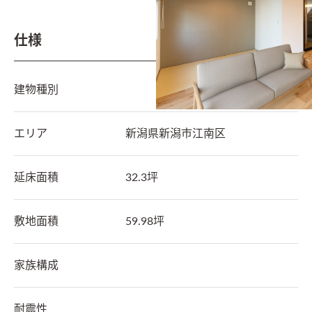
仕様
建物種別
エリア
新潟県
新潟市江南区
延床面積
32.3坪
敷地面積
59.98坪
家族構成
耐震性