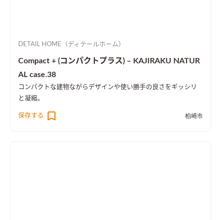
DETAIL HOME（ディテールホーム）
Compact + (コンパクトプラス) – KAJIRAKU NATUR
AL case.38
コンパクトな建物ながらデザインや使い勝手の良さをギッシリ
と凝縮。
保存する
柏崎市