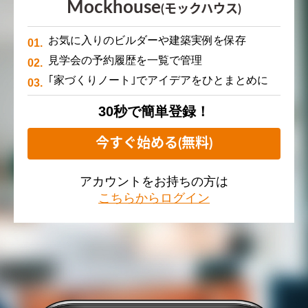
Mockhouse
(モックハウス)
お気に入りのビルダーや建築実例を保存
見学会の予約履歴を一覧で管理
｢家づくりノート｣でアイデアをひとまとめに
30秒で簡単登録！
今すぐ始める(無料)
アカウントをお持ちの方は
こちらからログイン