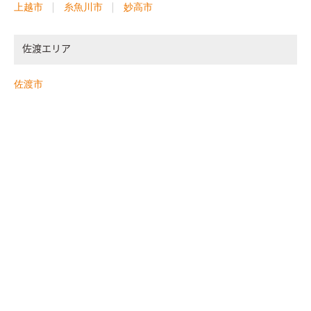
上越市
糸魚川市
妙高市
佐渡エリア
佐渡市