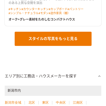
のある上質な空間を演出
#
キッチン
#
カウンターキッチン
#
カップボード
#
パントリー
#
シンプル・ナチュラル
#
モダン
#
造作家具（棚）
オーク×グレー素材をたのしむコンパクトハウス
スタイルの写真をもっと見る
エリア別に工務店・ハウスメーカーを探す
新潟市内
新潟市全域
北区
東区
中央区
江南区