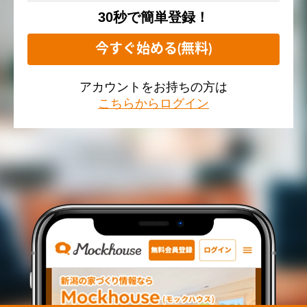
30秒で簡単登録！
今すぐ始める(無料)
アカウントをお持ちの方は
こちらからログイン