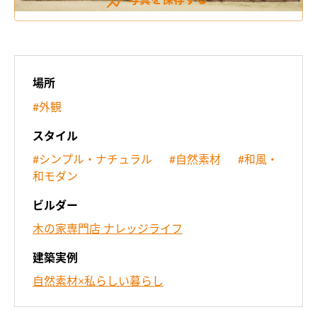
写真を
保存する
場所
#外観
スタイル
#シンプル・ナチュラル
#自然素材
#和風・
和モダン
ビルダー
木の家専門店 ナレッジライフ
建築実例
自然素材×私らしい暮らし