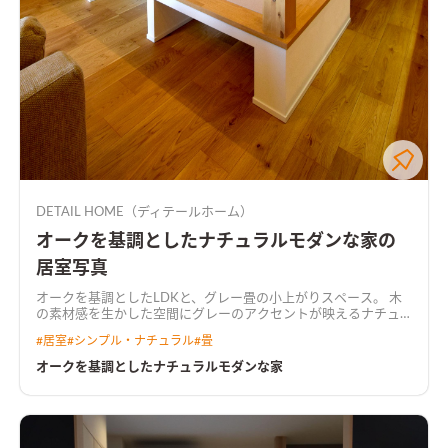
DETAIL HOME（ディテールホーム）
オークを基調としたナチュラルモダンな家の
居室写真
オークを基調としたLDKと、グレー畳の小上がりスペース。 木
の素材感を生かした空間にグレーのアクセントが映えるナチュ
ラルモダンな空間。
#
居室
#
シンプル・ナチュラル
#
畳
オークを基調としたナチュラルモダンな家