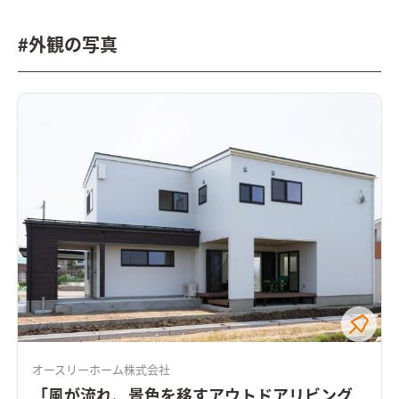
#外観の写真
オースリーホーム株式会社
「風が流れ、景色を移すアウトドアリビング