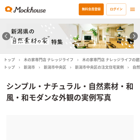
無料会員登録
ログイン
トップ
木の家専門店 ナレッジライフ
木の家専門店 ナレッジライフの建
トップ
新潟市
新潟市中央区
新潟市中央区の注文住宅実例
自然
シンプル・ナチュラル・自然素材・和
風・和モダンな外観の実例写真