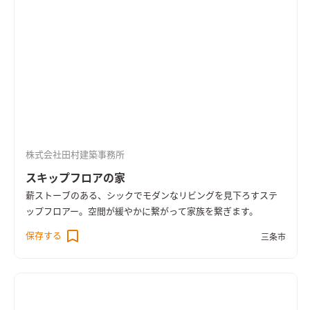
株式会社田村建築事務所
スキップフロアの家
薪ストーブのある、シックでモダンなリビングを見下ろすステ
ップフロアー。空間が緩やかに繋がって家族を繋ぎます。
保存する
三条市