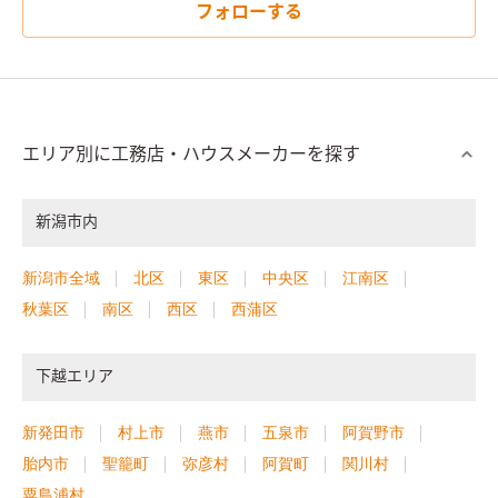
フォローする
エリア別に工務店・ハウスメーカーを探す
新潟市内
新潟市全域
北区
東区
中央区
江南区
秋葉区
南区
西区
西蒲区
下越エリア
新発田市
村上市
燕市
五泉市
阿賀野市
胎内市
聖籠町
弥彦村
阿賀町
関川村
粟島浦村