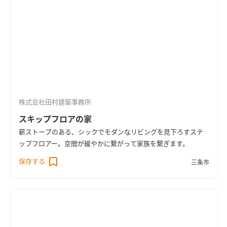
株式会社田村建築事務所
スキップフロアの家
薪ストーブのある、シックでモダンなリビングを見下ろすステ
ップフロアー。空間が緩やかに繋がって家族を繋ぎます。
保存する
三条市