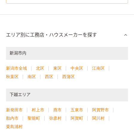
エリア別に工務店・ハウスメーカーを探す
新潟市内
新潟市全域
北区
東区
中央区
江南区
秋葉区
南区
西区
西蒲区
下越エリア
新発田市
村上市
燕市
五泉市
阿賀野市
胎内市
聖籠町
弥彦村
阿賀町
関川村
粟島浦村