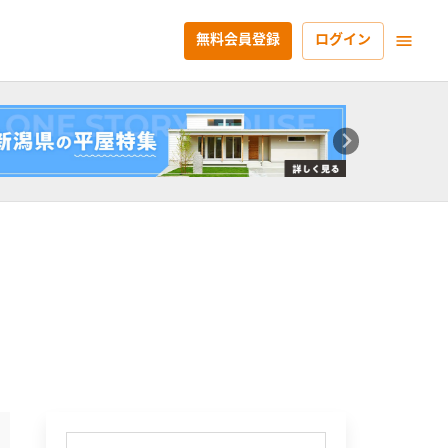
無料会員登録
ログイン
」