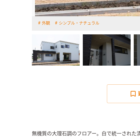
外観
シンプル・ナチュラル
詳しく見る
無機質の大理石調のフロアー。白で統一された