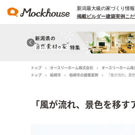
新潟最大級の家づくり情報
掲載ビルダー
建築実例
こだ
トップ
オースリーホーム株式会社
オースリーホーム株
トップ
柏崎市
柏崎市の建築実例
「風が流れ、景
「風が流れ、景色を移す