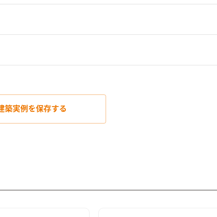
建築実例を
保存する