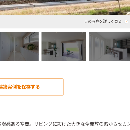
この写真を詳しく見る
建築実例を
保存する
清潔感ある空間。リビングに設けた大きな全開放の窓からセカ