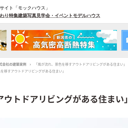
サイト「モックハウス」
わり特集
建築写真
見学会・イベント
モデルハウス
式会社の建築実例
「風が流れ、景色を移すアウトドアリビングがある住まい」
色を移すアウトドアリビングがある住まい」
アウトドアリビングがある住まい