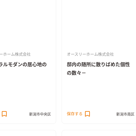
ーホーム株式会社
オースリーホーム株式会社
ラルモダンの居心地の
邸内の随所に散りばめた個性
の数々－
保存する
新潟市中央区
新潟市南区