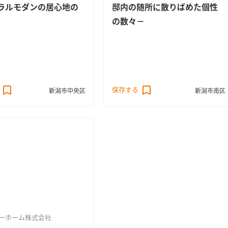
ラルモダンの居心地の
邸内の随所に散りばめた個性
の数々－
保存する
新潟市中央区
新潟市南区
ーホーム株式会社