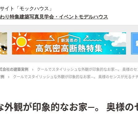
サイト「モックハウス」
わり特集
建築写真
見学会・イベント
モデルハウス
式会社の建築実例
クールでスタイリッシュな外観が印象的なお家―。 奥様の
実例
クールでスタイリッシュな外観が印象的なお家―。 奥様のセンスが光るナ
な外観が印象的なお家―。 奥様の