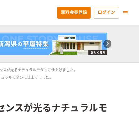
無料会員登録
ログイン
センスが光るナチュラルモダンに仕上げました。
チュラルモダンに仕上げました。
センスが光るナチュラルモ