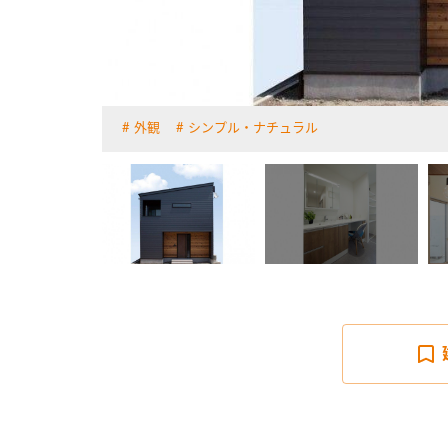
外観
シンプル・ナチュラル
詳しく見る