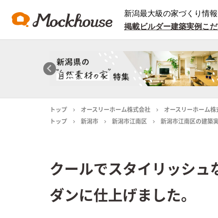
新潟最大級の家づくり情報
掲載ビルダー
建築実例
こだ
トップ
オースリーホーム株式会社
オースリーホーム株
トップ
新潟市
新潟市江南区
新潟市江南区の建築
クールでスタイリッシュ
ダンに仕上げました。