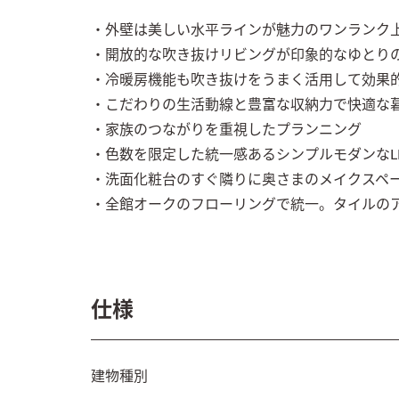
・外壁は美しい水平ラインが魅力のワンランク上
・開放的な吹き抜けリビングが印象的なゆとりの
・冷暖房機能も吹き抜けをうまく活用して効果的
・こだわりの生活動線と豊富な収納力で快適な暮
・家族のつながりを重視したプランニング

・色数を限定した統一感あるシンプルモダンなLD
・洗面化粧台のすぐ隣りに奥さまのメイクスペー
・全館オークのフローリングで統一。タイルの
仕様
建物種別