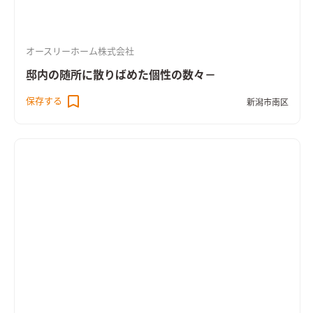
オースリーホーム株式会社
邸内の随所に散りばめた個性の数々－
保存する
新潟市南区