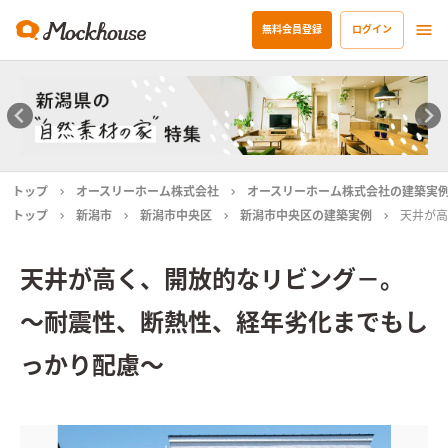
無料会員登録
ログイン
トップ
オースリーホーム株式会社
オースリーホーム株式会社の建築実
トップ
新潟市
新潟市中央区
新潟市中央区の建築実例
天井が高
天井が高く、開放的なリビング－。
～耐震性、断熱性、経年劣化までもし
っかり配慮～