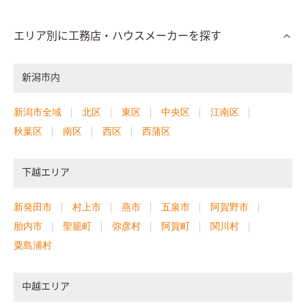
エリア別に工務店・ハウスメーカーを探す
新潟市内
新潟市全域
北区
東区
中央区
江南区
秋葉区
南区
西区
西蒲区
下越エリア
新発田市
村上市
燕市
五泉市
阿賀野市
胎内市
聖籠町
弥彦村
阿賀町
関川村
粟島浦村
中越エリア