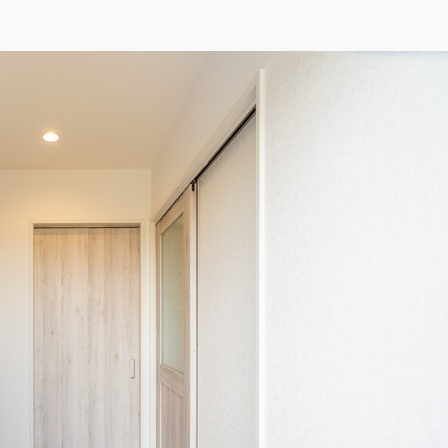
システム・トーア
んだ趣のある、おうち。