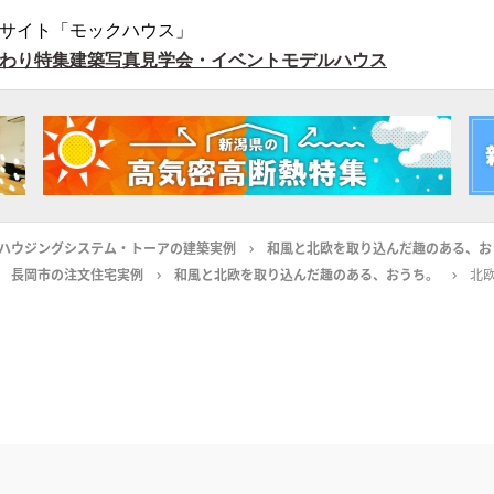
サイト「モックハウス」
わり特集
建築写真
見学会・イベント
モデルハウス
ハウジングシステム・トーアの建築実例
和風と北欧を取り込んだ趣のある、お
長岡市の注文住宅実例
和風と北欧を取り込んだ趣のある、おうち。
北