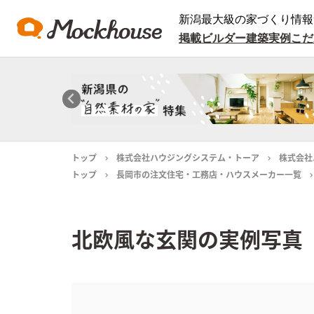
新潟最大級の家づくり情報
掲載ビルダー
建築実例
こだ
トップ
株式会社ハウジングシステム・トーア
株式会社
トップ
長岡市の注文住宅・工務店・ハウスメーカー一覧
北欧風な玄関の実例写真