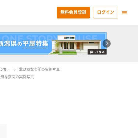
無料会員登録
ログイン
うち。
北欧風な玄関の実例写真
欧風な玄関の実例写真