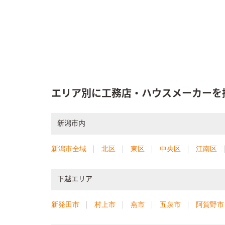
エリア別に工務店・ハウスメーカーを
新潟市内
新潟市全域
北区
東区
中央区
江南区
下越エリア
新発田市
村上市
燕市
五泉市
阿賀野市