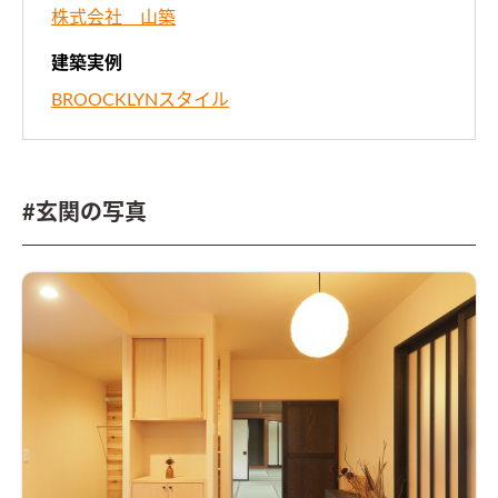
株式会社 山築
建築実例
BROOCKLYNスタイル
#玄関の写真