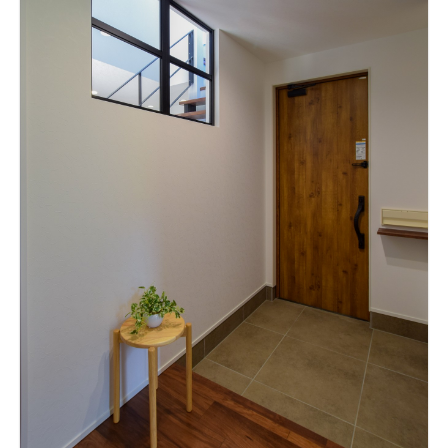
を臨む。LDKからつながる一体性のあるウッドデッキは、友人
を招いて食事をしたりお茶をしたりと良い時間を過ごす為の心
地よいアウトリビングスペース。昼寝するのもいい。 玄関外観
は杉の押し縁仕上げでウッドロングエコを塗装。風合い良く古
民家になじむ仕上がりに。