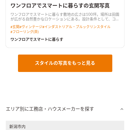
ワンフロアでスマートに暮らすの玄関写真
ワンフロアでスマートに暮らす敷地の広さは100坪。場所は田園
が広がる自然豊かなロケーションにある。設計条件として、コン
パクトで機能的な平屋住宅が挙げられた。平面計画として、東南
#
玄関
#
ヴィンテージ
#
インダストリアル・ブルックリンスタイル
側に17帖のLDKを配置し、庭に繋がるウッドデッキを隣接させ
#
フローリング(茶)
大開口を設けることで、十分な採光と通風を確保した。キッチン
にはパントリーを併設させ直接、洗濯室にアクセス出来るよう
ワンフロアでスマートに暮らす
に計画し利便性に配慮した。寝室には、十分な広さのウォーク
インクローゼットを設け収納量を確保した。玄関にはホールに
繋がるシューズクロークを設置し、シューズ以外の収納も可能
にした。建具の一部はアンティークのドアを使用し、古材で製
作したテレビボード、ダイニングテーブル、キッチンワゴンなど
スタイルの写真をもっと見る
オリジナルの家具も設置。また、チーク材のヘリンボーンを全
室の床材に採用することで、建物全体の統一感と交互に編み込む
模様が空間にアクセントを与えている。
エリア別に工務店・ハウスメーカーを探す
新潟市内