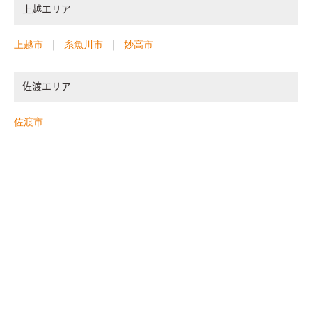
上越エリア
上越市
糸魚川市
妙高市
佐渡エリア
佐渡市