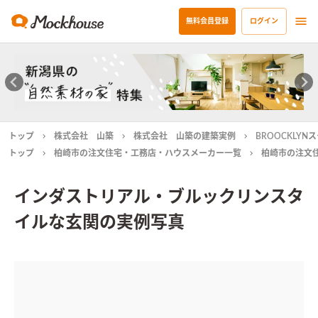
無料会員登録
ログイン
トップ
株式会社 山築
株式会社 山築の建築実例
BROOCKLYN
トップ
柏崎市の注文住宅・工務店・ハウスメーカー一覧
柏崎市の注文
インダストリアル・ブルックリンスタ
イルな玄関の実例写真