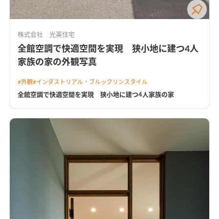
株式会社 光英住宅
全館空調で快適空間を実現 狭小地に建つ4人
家族の家の外観写真
#
外観
#
インダストリアル・ブルックリンスタイル
全館空調で快適空間を実現 狭小地に建つ4人家族の家