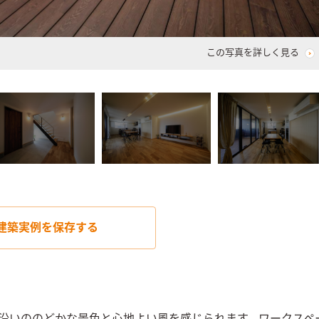
この写真を詳しく見る
建築実例を
保存する
川沿いののどかな景色と心地よい風を感じられます。ワークスペ