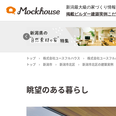
新潟最大級の家づくり情報
掲載ビルダー
建築実例
こだ
トップ
株式会社ユースフルハウス
株式会社ユースフル
トップ
新潟市
新潟市北区
新潟市北区の建築実例
眺望のある暮らし