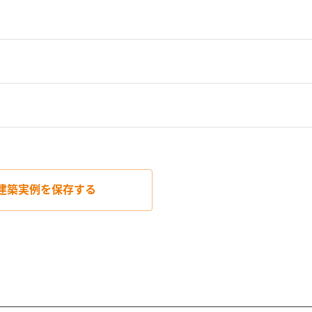
建築実例を
保存する