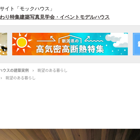
サイト「モックハウス」
わり特集
建築写真
見学会・イベント
モデルハウス
ハウスの建築実例
眺望のある暮らし
眺望のある暮らし