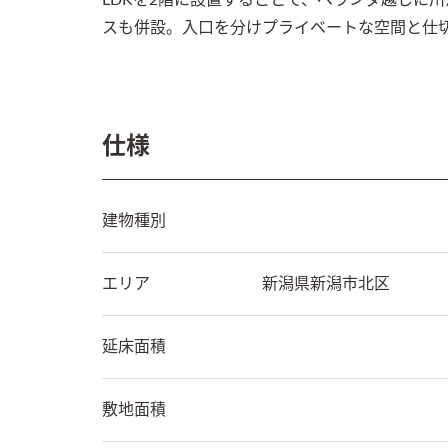
スも併設。入口を分けプライベートな空間と仕
仕様
建物種別
エリア
新潟県
新潟市北区
延床面積
敷地面積