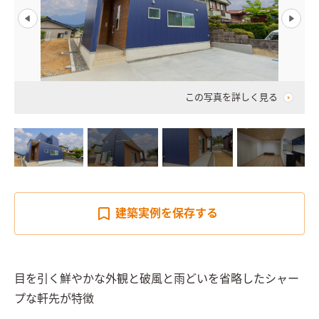
この写真を詳しく見る
建築実例を
保存する
目を引く鮮やかな外観と破風と雨どいを省略したシャー
プな軒先が特徴
