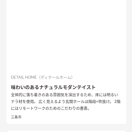
DETAIL HOME（ディテールホーム）
味わいのあるナチュラルモダンテイスト
全体的に落ち着きのある雰囲気を演出するため、床には明るい
ナラ材を使用。 広く見えるよう玄関ホールは階段×吹抜け。 2階
にはリモートワークのためのこだわりの書斎。
三条市