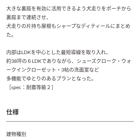
大きな裏庭を有効に活用できるよう犬走りをポーチから
裏庭まで連続させ、

犬走りの片持ち屋根もシャープなディティールにまとめ
た。

内部はLDKを中心とした最短導線を取り入れ、

約38坪の６LDKでありながら、シューズクローク・ウォ
ークインクローゼット・3帖の洗面室など

多機能でゆとりのあるプランとなった。

［spec：耐震等級２］
仕様
建物種別