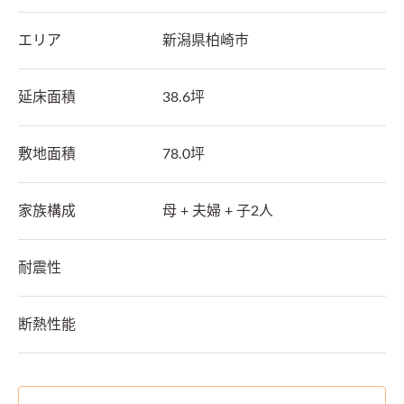
エリア
新潟県
柏崎市
延床面積
38.6坪
敷地面積
78.0坪
家族構成
母 + 夫婦 + 子2人
耐震性
断熱性能