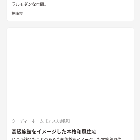
ラルモダンな空間。
柏崎市
クーディーホーム【アスカ創建】
高級旅館をイメージした本格和風住宅
いつか訪れたことのある高級旅館をイメージした本格和風住