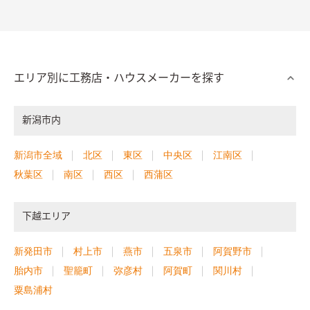
エリア別に工務店・ハウスメーカーを探す
新潟市内
新潟市全域
北区
東区
中央区
江南区
秋葉区
南区
西区
西蒲区
下越エリア
新発田市
村上市
燕市
五泉市
阿賀野市
胎内市
聖籠町
弥彦村
阿賀町
関川村
粟島浦村