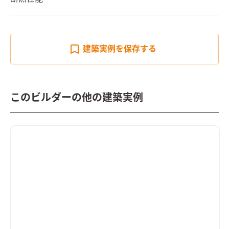
建築実例を
保存する
このビルダーの他の建築実例