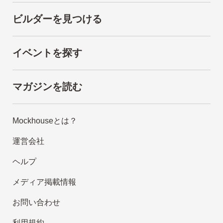
ビルダーを見つける
イベントを探す
マガジンを読む
Mockhouseとは？
運営会社
ヘルプ
メディア掲載情報
お問い合わせ
利用規約