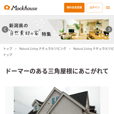
無料会員登録
ログイン
トップ
Natural Living ナチュラルリビング
Natural Living ナチュラ
トップ
ドーマーのある三角屋根にあこがれて