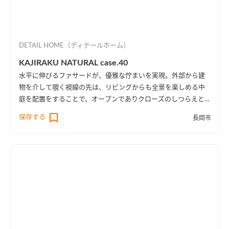
DETAIL HOME（ディテールホーム）
KAJIRAKU NATURAL case.40
水平に伸びるファサードが、優雅な佇まいを実現。外部から建
物を介して覗く視線の先は、リビングからも全景を楽しめる中
庭を配置をすることで、オープンでありクローズのしつらえとし
た。
保存する
長岡市