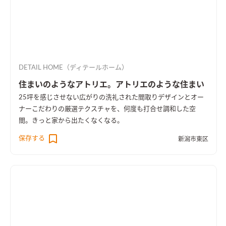
DETAIL HOME（ディテールホーム）
住まいのようなアトリエ。アトリエのような住まい
25坪を感じさせない広がりの洗礼された間取りデザインとオー
ナーこだわりの厳選テクスチャを、何度も打合せ調和した空
間。きっと家から出たくなくなる。
保存する
新潟市東区