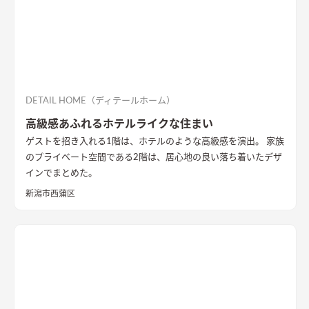
まいです。
DETAIL HOME（ディテールホーム）
高級感あふれるホテルライクな住まい
ゲストを招き入れる1階は、ホテルのような高級感を演出。 家族
のプライベート空間である2階は、居心地の良い落ち着いたデザ
インでまとめた。
新潟市西蒲区