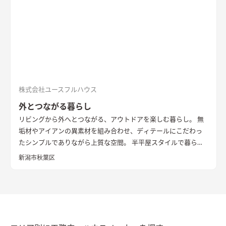
株式会社ユースフルハウス
外とつながる暮らし
リビングから外へとつながる、アウトドアを楽しむ暮らし。 無
垢材やアイアンの異素材を組み合わせ、ディテールにこだわっ
たシンプルでありながら上質な空間。 半平屋スタイルで暮らし
の動線にもこだわりました。
新潟市秋葉区