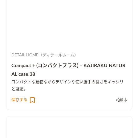
DETAIL HOME（ディテールホーム）
Compact + (コンパクトプラス) – KAJIRAKU NATUR
AL case.38
コンパクトな建物ながらデザインや使い勝手の良さをギッシリ
と凝縮。
保存する
柏崎市