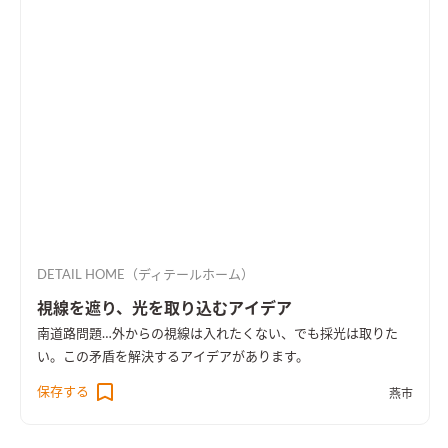
DETAIL HOME（ディテールホーム）
視線を遮り、光を取り込むアイデア
南道路問題…外からの視線は入れたくない、でも採光は取りた
い。この矛盾を解決するアイデアがあります。
保存する
燕市