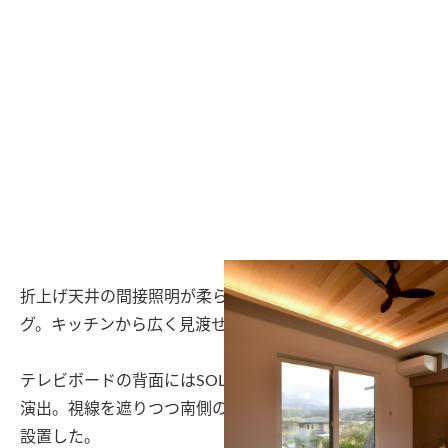
折上げ天井の間接照明が柔らかい印象を与えるリビン
グ。キッチンから広く見渡せ、家族の会話が弾む。

テレビボードの背面にはSOLIDOを貼り、カッコよさを
演出。視線を遮りつつ南側の光を取り入れるため高窓を
設置した。