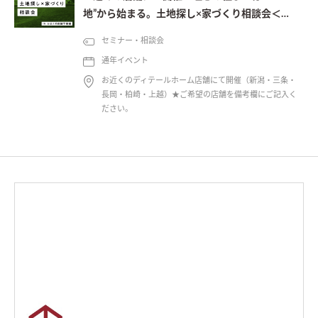
地”から始まる。土地探し×家づくり相談会＜予
約制＞
セミナー・相談会
通年イベント
お近くのディテールホーム店舗にて開催（新潟・三条・
長岡・柏崎・上越）★ご希望の店舗を備考欄にご記入く
ださい。