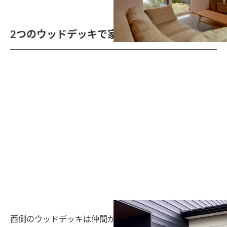
2つのウッドデッキで家族団らん
西側のウッドデッキは仲間が集いBBQなどを楽しめる。
