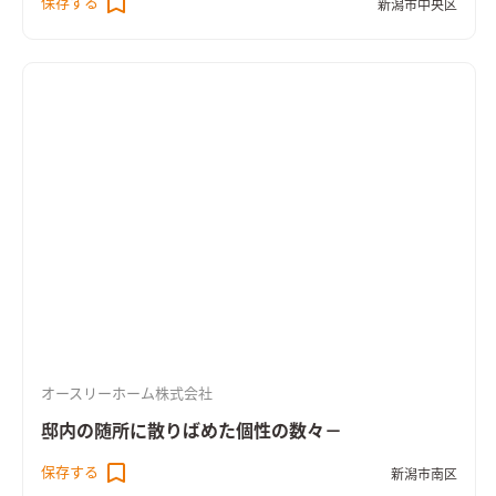
保存する
新潟市中央区
オースリーホーム株式会社
邸内の随所に散りばめた個性の数々－
保存する
新潟市南区