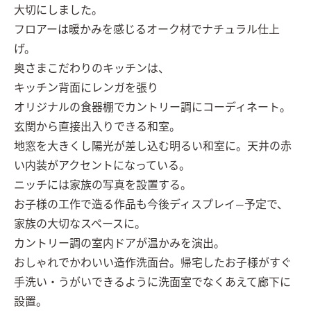
大切にしました。

フロアーは暖かみを感じるオーク材でナチュラル仕上
げ。

奥さまこだわりのキッチンは、

キッチン背面にレンガを張り

オリジナルの食器棚でカントリー調にコーディネート。

玄関から直接出入りできる和室。

地窓を大きくし陽光が差し込む明るい和室に。天井の赤
い内装がアクセントになっている。

ニッチには家族の写真を設置する。

お子様の工作で造る作品も今後ディスプレイ―予定で、
家族の大切なスペースに。

カントリー調の室内ドアが温かみを演出。

おしゃれでかわいい造作洗面台。帰宅したお子様がすぐ
手洗い・うがいできるように洗面室でなくあえて廊下に
設置。
