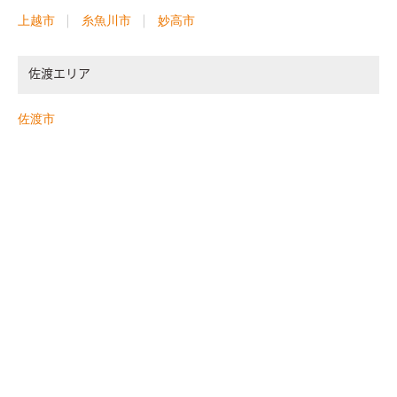
上越市
糸魚川市
妙高市
佐渡エリア
佐渡市