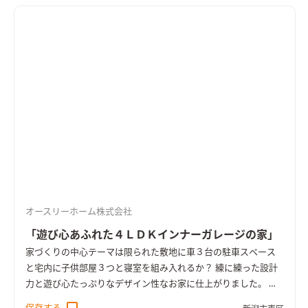
オースリーホーム株式会社
「遊び心あふれた４ＬＤＫインナーガレージの家」
家づくりの中心テーマは限られた敷地に車３台の駐車スペース
と宅内に子供部屋３つと寝室を組み入れるか？ 練に練った設計
力と遊び心たっぷりなデザイン性なお家に仕上がりました。 十
分な採光を確保するためにＬＤＫは2階に設置。天井高を上げ勾