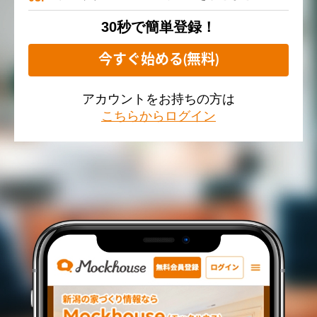
30秒で簡単登録！
今すぐ始める(無料)
アカウントをお持ちの方は
こちらからログイン