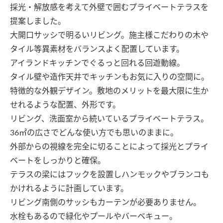
採光・解放感を考えて外壁で囲むプライベートテラスを
提案しました。

大開口サッシで明るいリビング。施主様こだわりの木や
タイル等異素材をバランスよく配置しています。

アイランドキッチンでぐるっと回れる回遊動線。

タイル壁や造作天井でキッチンもお気に入りの空間に。

特徴的な外観デザイン。敷地のメリットを最大限に生か
せれるような配置、外形です。

リビング、洗面室から続いているプライベートテラス。

36㎡の広さでどんな使い方でも思いのままに。

外部からの視線を完全に切ることによって採光とプライ
ベートをしっかりと確保。

テラスの梁にはフックを設置しハンモックやブランコも
かけれるように計画しています。

リビング南側のサッシもカーテンが必要ありません。

水栓もあるので緑化やプールやバーベキュー。
