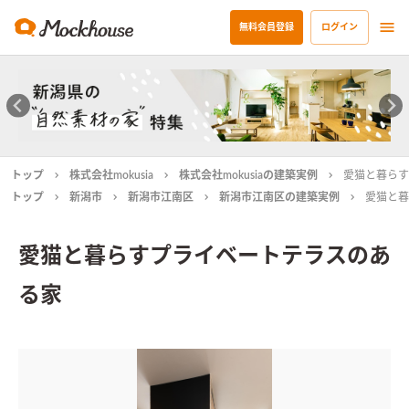
無料会員登録
ログイン
トップ
株式会社mokusia
株式会社mokusiaの建築実例
愛猫と暮らす
トップ
新潟市
新潟市江南区
新潟市江南区の建築実例
愛猫と暮
愛猫と暮らすプライベートテラスのあ
る家