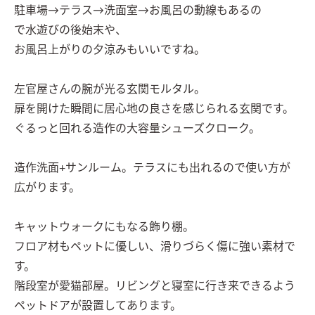
駐車場→テラス→洗面室→お風呂の動線もあるの

で水遊びの後始末や、

お風呂上がりの夕涼みもいいですね。

左官屋さんの腕が光る玄関モルタル。

扉を開けた瞬間に居心地の良さを感じられる玄関です。

ぐるっと回れる造作の大容量シューズクローク。

造作洗面+サンルーム。テラスにも出れるので使い方が
広がります。

キャットウォークにもなる飾り棚。

フロア材もペットに優しい、滑りづらく傷に強い素材で
す。

階段室が愛猫部屋。リビングと寝室に行き来できるよう
ペットドアが設置してあります。
