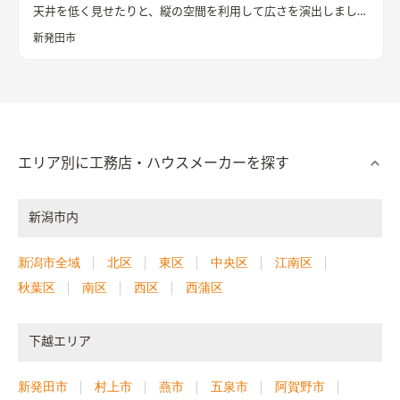
天井を低く見せたりと、縦の空間を利用して広さを演出しまし
た。
新発田市
エリア別に工務店・ハウスメーカーを探す
新潟市内
新潟市全域
北区
東区
中央区
江南区
秋葉区
南区
西区
西蒲区
下越エリア
新発田市
村上市
燕市
五泉市
阿賀野市