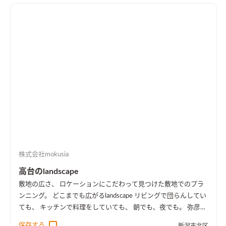
株式会社mokusia
高台のlandscape
敷地の広さ、 ロケーションにこだわって見つけた敷地でのプラ
ンニング。 どこまでも広がるlandscape リビングで団らんしてい
ても、 キッチンで料理をしていても、 朝でも、夜でも。 弥彦山
や佐渡まで望める景色が目の前に広がっています。 夏には花火
保存する