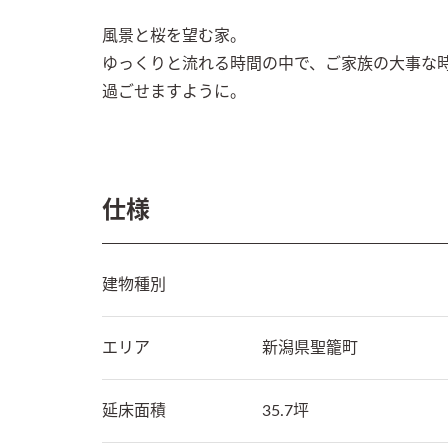
風景と桜を望む家。

ゆっくりと流れる時間の中で、ご家族の大事な時
過ごせますように。
仕様
建物種別
エリア
新潟県
聖籠町
延床面積
35.7坪