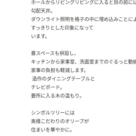
ホールからリビングリビングに入ると目の前には
勾配天井。

ダウンライト照明を格子の中に埋め込みことによ
すっきりとした印象になって

います。

畳スペースも併設し、

キッチンから家事室、洗面室までのぐるっと動線
家事の負担も軽減します。

 造作のダイニングテーブルと

テレビボード。

要所に入る木の温もり。 

シンボルツリーには

奥様こだわりのオリーブが

住まいを華やかに。
