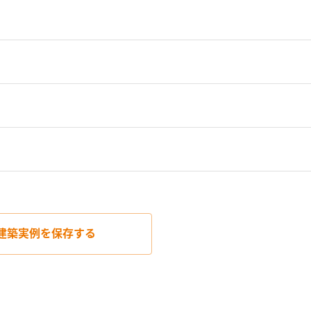
建築実例を
保存する