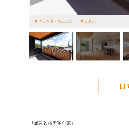
ベランダ・バルコニー
モダン
詳しく見る
「風景と桜を望む家」
