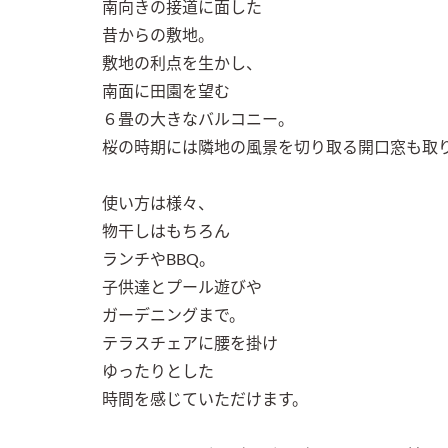
南向きの接道に面した

昔からの敷地。

敷地の利点を生かし、

南面に田園を望む

６畳の大きなバルコニー。

桜の時期には隣地の風景を切り取る開口窓も取り
使い方は様々、

物干しはもちろん

ランチやBBQ。

子供達とプール遊びや

ガーデニングまで。

テラスチェアに腰を掛け

ゆったりとした

時間を感じていただけます。
