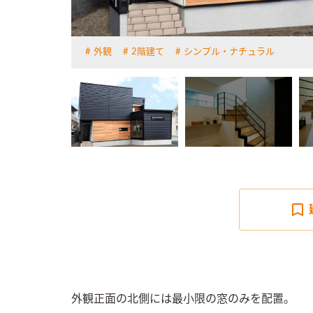
外観
2階建て
シンプル・ナチュラル
詳しく見る
外観正面の北側には最小限の窓のみを配置。
