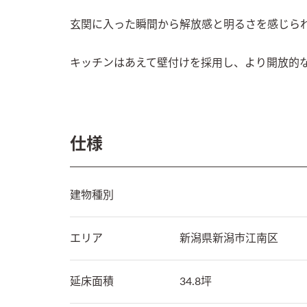
玄関に入った瞬間から解放感と明るさを感じられ
キッチンはあえて壁付けを採用し、より開放的
仕様
建物種別
エリア
新潟県
新潟市江南区
延床面積
34.8坪