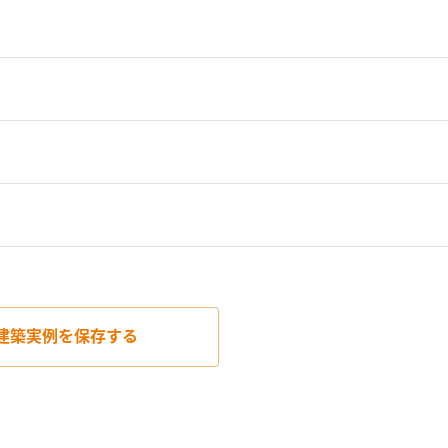
建築実例を
保存する