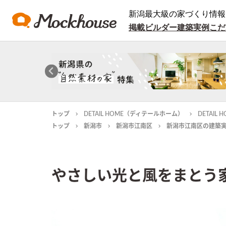
新潟最大級の家づくり情報
掲載ビルダー
建築実例
こだ
トップ
DETAIL HOME（ディテールホーム）
DETAI
トップ
新潟市
新潟市江南区
新潟市江南区の建築
やさしい光と風をまとう