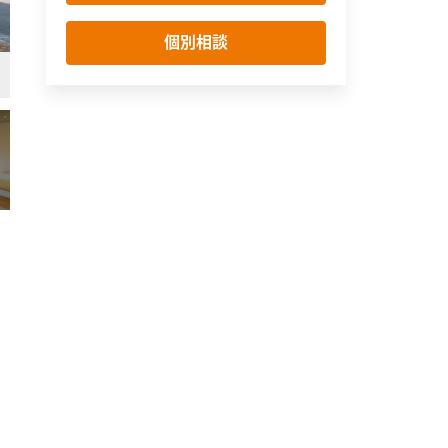
個別相談
玄関
シンプル・ナチュラル
間接照明