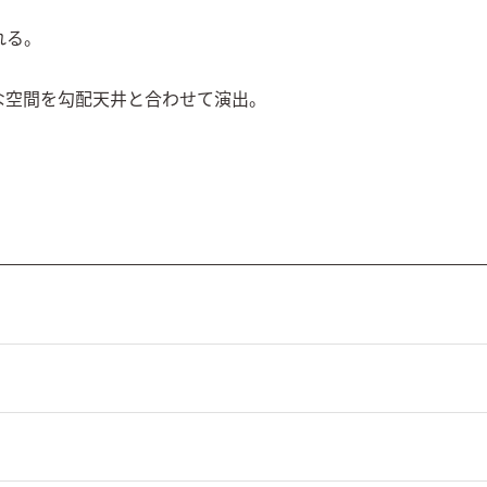
る。

な空間を勾配天井と合わせて演出。