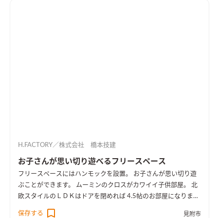
H.FACTORY／株式会社 橋本技建
お子さんが思い切り遊べるフリースペース
フリースペースにはハンモックを設置。 お子さんが思い切り遊
ぶことができます。 ムーミンのクロスがカワイイ子供部屋。 北
欧スタイルのＬＤＫはドアを閉めれば 4.5帖のお部屋になりま
す。
保存する
見附市