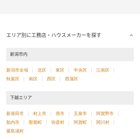
エリア別に工務店・ハウスメーカーを探す
新潟市内
新潟市全域
北区
東区
中央区
江南区
秋葉区
南区
西区
西蒲区
下越エリア
新発田市
村上市
燕市
五泉市
阿賀野市
胎内市
聖籠町
弥彦村
阿賀町
関川村
粟島浦村