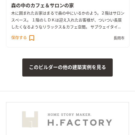
森の中のカフェ＆サロンの家
木に囲まれたお家はまるで森の中にいるかのよう。２階はサロン
スペース。 １階のＬＤＫは迎え入れたお客様が、ついつい長居
したくなるようなリラックス＆カフェ空間。 サブウェイタイル
のキッチン背面の造作棚には、お気に入りを飾って『魅せる
保存する
長岡市
棚』にも。
このビルダーの他の建築実例を見る