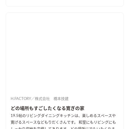
H.FACTORY／株式会社 橋本技建
どの場所もすごしたくなる寛ぎの家
19.5帖のリビングダイニングキッチンは、楽しめるスペースや
寛げるスペースなどもりだくさんです。 和室にもリビングにも