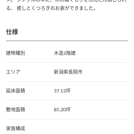
ン。 シンプルの中に、木のぬくもりをふんだん感じられ
る、 癒しとくつろぎのお家ができました。 
仕様
建物種別
木造2階建
エリア
新潟県
長岡市
延床面積
37.13坪
敷地面積
85.20坪
家族構成