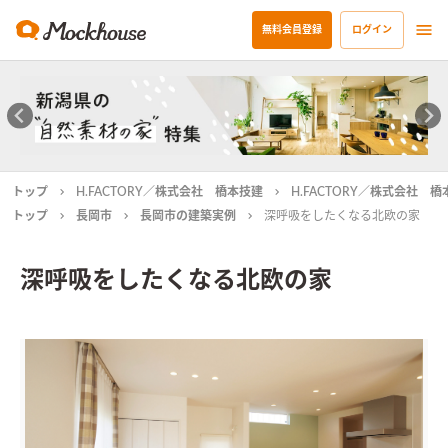
無料会員登録
ログイン
トップ
H.FACTORY／株式会社 橋本技建
H.FACTORY／株式会社 
トップ
長岡市
長岡市の建築実例
深呼吸をしたくなる北欧の家
深呼吸をしたくなる北欧の家