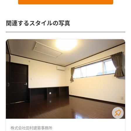
ークに集中できるよう、あえて個室化したプライベートなホビ
ールーム。 たくさんもっている漫画本を収納できる大容量の本
棚を造作しました
関連するスタイルの写真
株式会社田村建築事務所