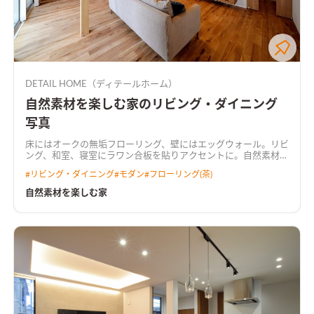
DETAIL HOME（ディテールホーム）
自然素材を楽しむ家のリビング・ダイニング
写真
床にはオークの無垢フローリング、壁にはエッグウォール。リビ
ング、和室、寝室にラワン合板を貼りアクセントに。自然素材を
楽しむ家。
#
リビング・ダイニング
#
モダン
#
フローリング(茶)
自然素材を楽しむ家