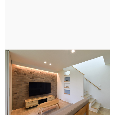
階段手すり下の壁を活用して雑貨などを飾れるニッチを
4つ設置。背面までくりぬいたりクロスを貼るなど、メリ
ハリをつけてリビングに彩りを添える