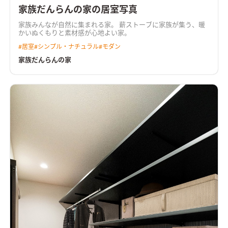
家族だんらんの家の居室写真
家族みんなが自然に集まれる家。 薪ストーブに家族が集う、暖
かいぬくもりと素材感が心地よい家。
#
居室
#
シンプル・ナチュラル
#
モダン
家族だんらんの家