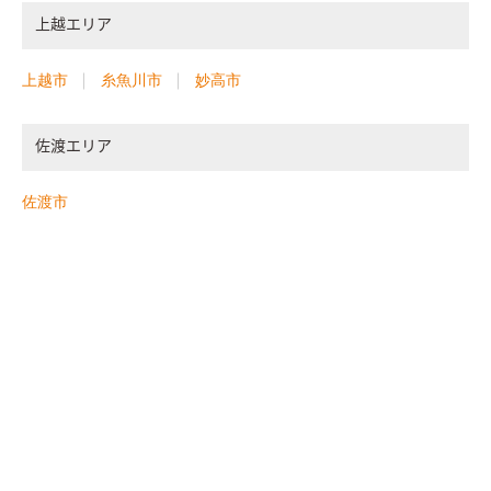
上越エリア
上越市
糸魚川市
妙高市
佐渡エリア
佐渡市