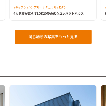
#
キッチン
#
シンプル・ナチュラル
#
モダン
4人家族が暮らすLDK20畳の広々コンパクトハウス
同じ場所の写真をもっと見る