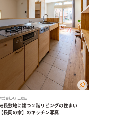
株式会社Ag-工務店
細長敷地に建つ２階リビングの住まい
【長岡の家】のキッチン写真