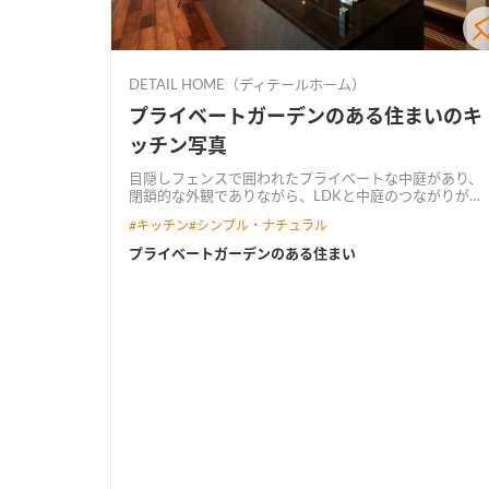
DETAIL HOME（ディテールホーム）
プライベートガーデンのある住まいのキ
ッチン写真
目隠しフェンスで囲われたプライベートな中庭があり、
閉鎖的な外観でありながら、LDKと中庭のつながりが感
じられる住まいです。 エントランスホールにはスケルト
#
キッチン
#
シンプル・ナチュラル
ン階段と迫力のあるタイル張りがお出迎えします。
プライベートガーデンのある住まい