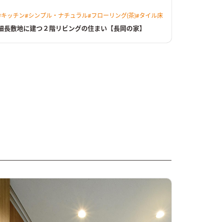
#
キッチン
#
シンプル・ナチュラル
#
フローリング(茶)
#
タイル床
細長敷地に建つ２階リビングの住まい【長岡の家】