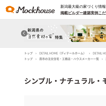
新潟最大級の家づくり情報
掲載ビルダー
建築実例
こだ
トップ
DETAIL HOME（ディテールホーム）
DETAI
トップ
燕市の注文住宅・工務店・ハウスメーカー一覧
シンプル・ナチュラル・