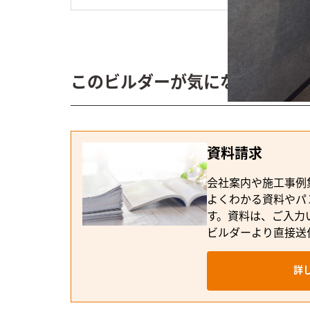
このビルダーが気になる方へ
資料請求
会社案内や施工事例
よくわかる資料やパ
す。資料は、ご入力
ビルダーより直接送
詳