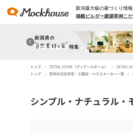
新潟最大級の家づくり情報
掲載ビルダー
建築実例
こだ
トップ
DETAIL HOME（ディテールホーム）
DETAI
トップ
燕市の注文住宅・工務店・ハウスメーカー一覧
シンプル・ナチュラル・