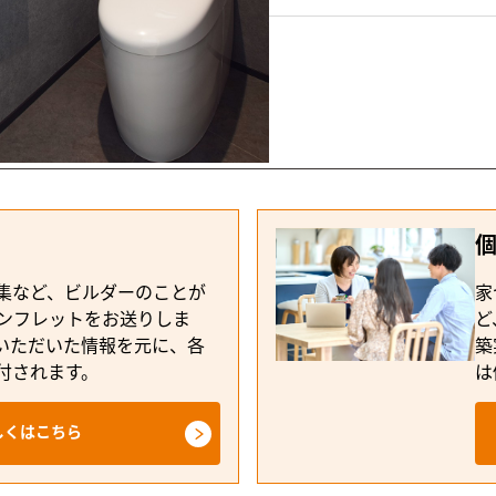
集など、ビルダーのことが
家
ンフレットをお送りしま
ど
いただいた情報を元に、各
築
付されます。
は
しくはこちら