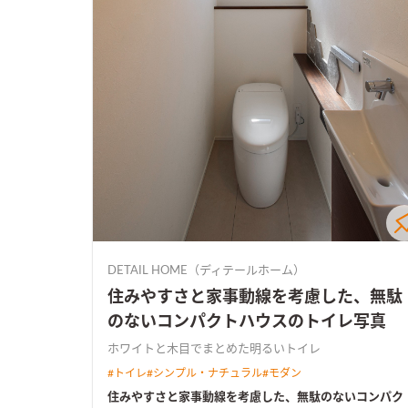
DETAIL HOME（ディテールホーム）
住みやすさと家事動線を考慮した、無駄
のないコンパクトハウスのトイレ写真
ホワイトと木目でまとめた明るいトイレ
#
トイレ
#
シンプル・ナチュラル
#
モダン
住みやすさと家事動線を考慮した、無駄のないコンパク