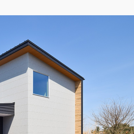
金属系と窯業系のサイディングをバランス良くミックス。木目調
#モダン
ィテールホーム）
ザイン