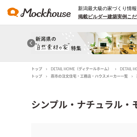
新潟最大級の家づくり情報
掲載ビルダー
建築実例
こだ
トップ
DETAIL HOME（ディテールホーム）
DETAI
トップ
燕市の注文住宅・工務店・ハウスメーカー一覧
シンプル・ナチュラル・