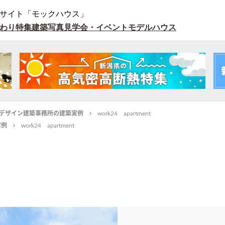
サイト「モックハウス」
わり特集
建築写真
見学会・イベント
モデルハウス
デザイン建築事務所の建築実例
work24 apartment
実例
work24 apartment