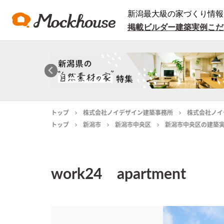
新潟最大級の家づくり情報
掲載ビルダー
建築実例
こだ
トップ
株式会社ノイデザイン建築事務所
株式会社ノイ
トップ
新潟市
新潟市中央区
新潟市中央区の建築
work24 apartment