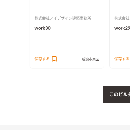
株式会社ノイデザイン建築事務所
株式会社
work30
work2
保存する
保存する
新潟市東区
このビル