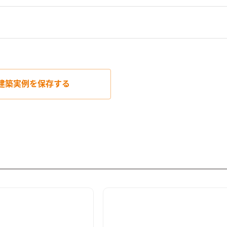
建築実例を
保存する