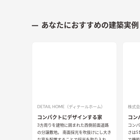
あなたにおすすめの建築実例
DETAIL HOME（ディテールホーム）
株式会
コンパクトにデザインする家
コン
3方周りを建物に囲まれた西側前面道路
コンパ
の分譲敷地。 南面採光を吹抜けにし大き
さは5
な窓を配置することで採光を取り入れて
で機能