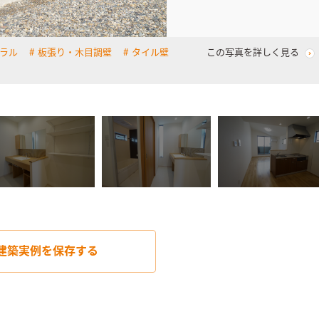
ラル
板張り・木目調壁
タイル壁
この写真を詳しく見る
建築実例を
保存する