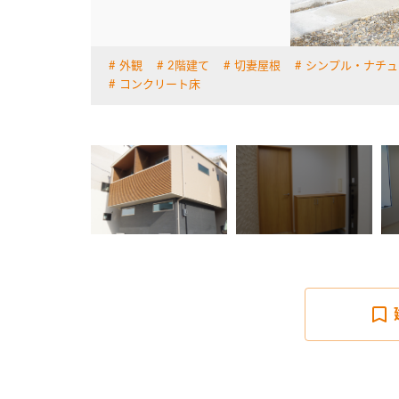
外観
2階建て
切妻屋根
シンプル・ナチュ
詳しく見る
コンクリート床