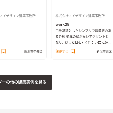
ノイデザイン建築事務所
株式会社ノイデザイン建築事務所
9
work28
白を基調としたシンプルで清潔感のあ
る外観 植栽の緑が良いアクセントと
なり、ぱっと目を引く佇まいに ご家
族の団欒スペースとなるリビングは
保存する
新潟市中央区
新潟市東区
コンパクトながらも勾配天井にするこ
とで日当たりも良く開放感のある造り
に、 各所に造り付けの家具もあり使
い勝手も良く、家具購入費などのコス
トも抑えられます。 ［spec：長期優
ダーの他の建築実例を見る
良住宅、BELS評価書取得（★5）、耐
震等級3］