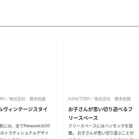
TORY／株式会社 橋本技建
H.FACTORY／株式会社 橋本技建
ルヴィンテージスタイ
お子さんが思い切り遊べるフ
リースペース
には、全てPanasonicの50
フリースペースにはハンモックを設
代のトラディショナルデザイ
置。 お子さんが思い切り遊ぶことが