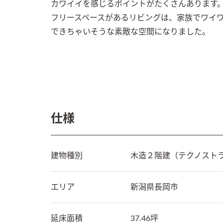
カワイイを感じるポイントがたくさんあります。
フリースペースがあるリビングは、家族でワイワ
できちゃいそうな素敵な空間になりました。

仕様
建物種別
木造２階建（テクノスト
エリア
新潟県
長岡市
延床面積
37.46坪