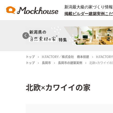
新潟最大級の家づくり情報
掲載ビルダー
建築実例
こだ
トップ
H.FACTORY／株式会社 橋本技建
H.FACT
トップ
長岡市
長岡市の建築実例
北欧×カワイイの
北欧×カワイイの家