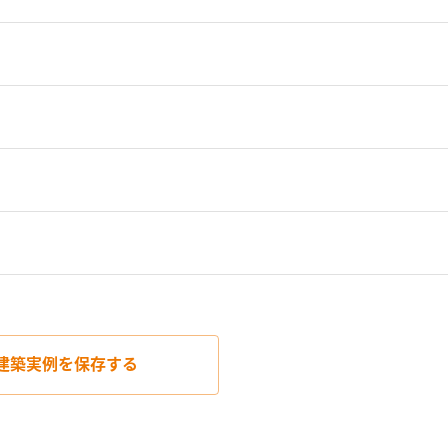
建築実例を
保存する