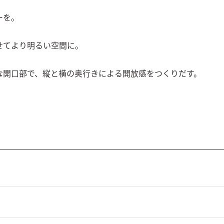
を。

てより明るい空間に。

な開口部で、縦と横の奥行きによる開放感をつくりだす。