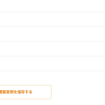
建築実例を
保存する