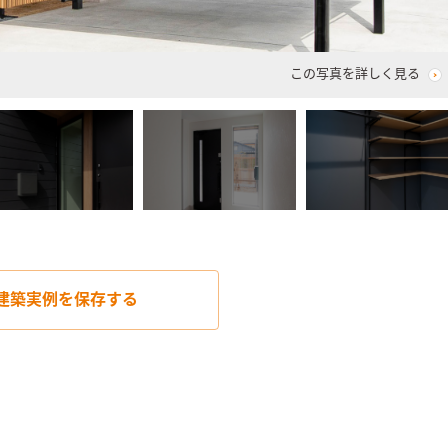
この写真を詳しく見る
建築実例を
保存する

