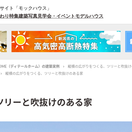
サイト「モックハウス」
わり特集
建築写真
見学会・イベント
モデルハウス
L HOME（ディテールホーム）の建築実例
縦横の広がりをつくる、ツリーと吹抜け
縦横の広がりをつくる、ツリーと吹抜けのある家
ツリーと吹抜けのある家