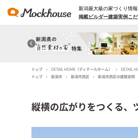
新潟最大級の家づくり情報
掲載ビルダー
建築実例
こだ
トップ
DETAIL HOME（ディテールホーム）
DETAI
トップ
新潟市
新潟市西区
新潟市西区の建築実例
縦横の広がりをつくる、