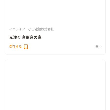
イエライフ 小出建設株式会社
光注ぐ 台形窓の家
保存する
燕市