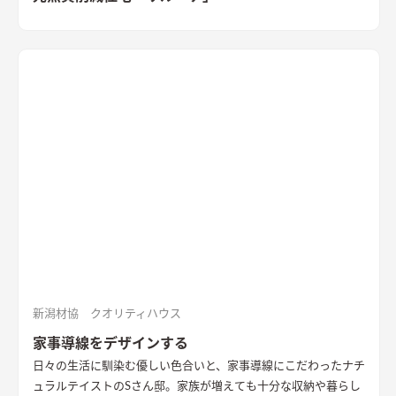
新潟材協 クオリティハウス
家事導線をデザインする
日々の生活に馴染む優しい色合いと、家事導線にこだわったナチ
ュラルテイストのSさん邸。家族が増えても十分な収納や暮らし