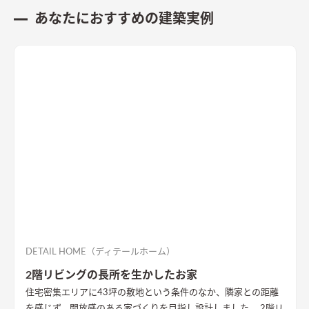
あなたにおすすめの建築実例
DETAIL HOME（ディテールホーム）
2階リビングの長所を生かしたお家
住宅密集エリアに43坪の敷地という条件のなか、隣家との距離
を感じず、開放感のある家づくりを目指し設計しました。 2階リ