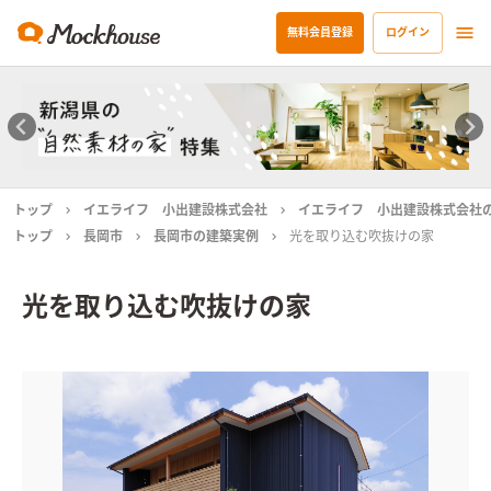
無料会員登録
ログイン
トップ
イエライフ 小出建設株式会社
イエライフ 小出建設株式会社
トップ
長岡市
長岡市の建築実例
光を取り込む吹抜けの家
光を取り込む吹抜けの家