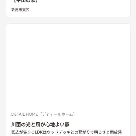
【中山の家】
新潟市東区
DETAIL HOME（ディテールホーム）
川面の光と風が心地よい家
家族が集まるLDKはウッドデッキとの繋がりで明るさと開放感