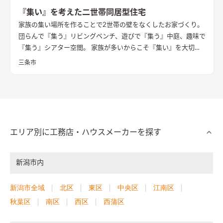
『集い』を考えた二世帯同居型住宅
家族の集い場所を作ることで2世帯の壁をなくしたお家づくり。
団らんで『集う』リビングベンチ、遊びで『集う』中庭、趣味で
『集う』シアター空間。 家族が多いからこそ『集い』を大切に
したお家になっています。
三条市
エリア別に工務店・ハウスメーカーを探す
新潟市内
新潟市全域
北区
東区
中央区
江南区
秋葉区
南区
西区
西蒲区