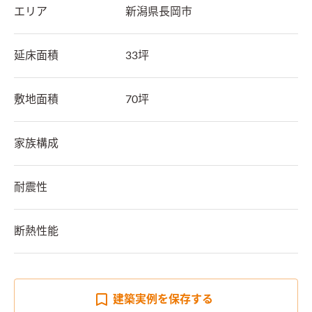
エリア
新潟県
長岡市
延床面積
33坪
敷地面積
70坪
家族構成
耐震性
断熱性能
建築実例を
保存する