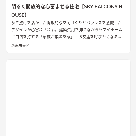
明るく開放的な心富ませる住宅【SKY BALCONY H
OUSE】
吹き抜けを活かした開放的な空間づくりとバランスを意識した
デザインが心富ませます。 建築費用を抑えながらもマイホーム
に自信を持てる「家族が集まる家」「お友達を呼びたくなる
家」を実現致します。
新潟市東区