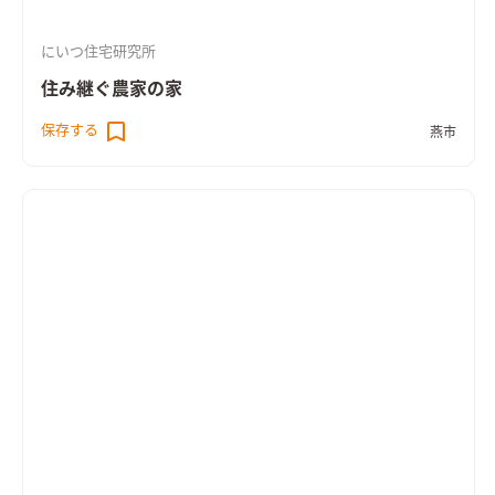
にいつ住宅研究所
住み継ぐ農家の家
保存する
燕市