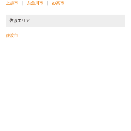
上越市
糸魚川市
妙高市
佐渡エリア
佐渡市