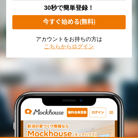
30秒で簡単登録！
今すぐ始める(無料)
アカウントをお持ちの方は
こちらからログイン