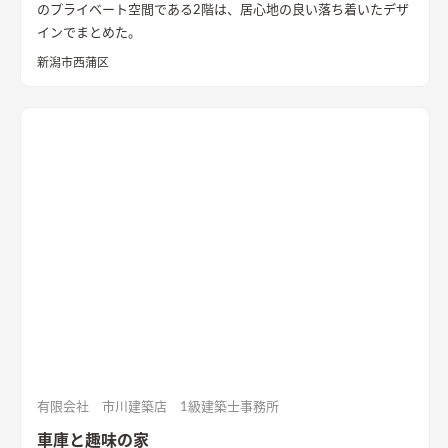
のプライベート空間である2階は、居心地の良い落ち着いたデザ
インでまとめた。
新潟市西蒲区
有限会社 市川建築店 1級建築士事務所
車庫と趣味の家