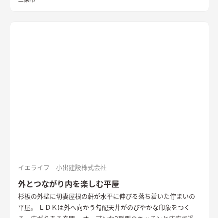
三条市
イエライフ 小出建設株式会社
外とつながり内を楽しむ平屋
杉板の外壁に切妻屋根の軒が水平に伸びる落ち着いた佇まいの
平屋。 ＬＤＫは外へ向かう勾配天井がのびやかな印象をつく