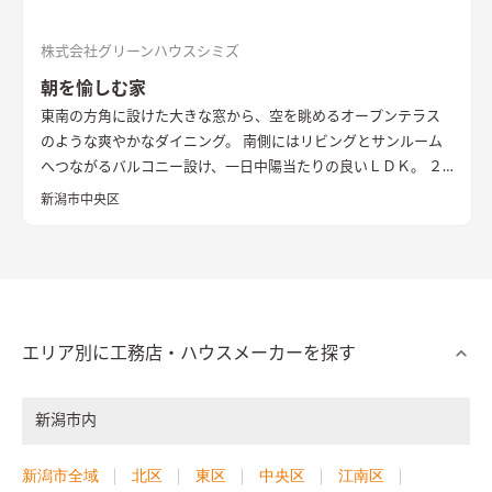
株式会社グリーンハウスシミズ
朝を愉しむ家
東南の方角に設けた大きな窓から、空を眺めるオープンテラス
のような爽やかなダイニング。 南側にはリビングとサンルーム
へつながるバルコニー設け、一日中陽当たりの良いＬＤＫ。 ２
階に水廻りを集約することで、家事動線もスムーズなお住まいで
新潟市中央区
す。
エリア別に工務店・ハウスメーカーを探す
新潟市内
新潟市全域
北区
東区
中央区
江南区