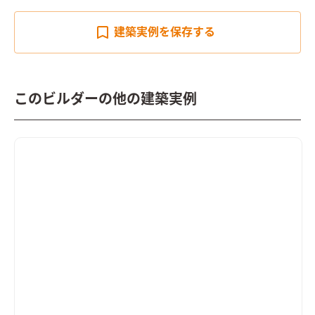
建築実例を
保存する
このビルダーの他の建築実例