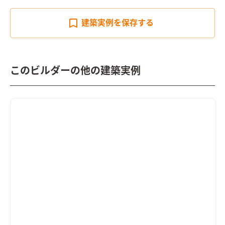
建築実例を
保存する
このビルダーの他の建築実例