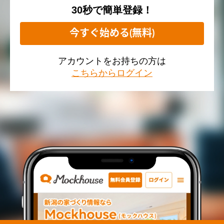
30秒で簡単登録！
今すぐ始める(無料)
アカウントをお持ちの方は
こちらからログイン