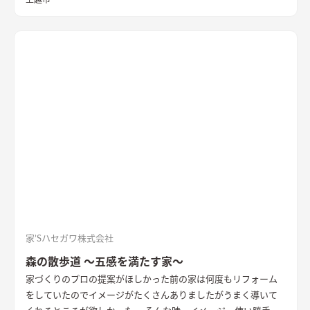
上越市
家’Sハセガワ株式会社
森の散歩道 ～五感を満たす家～
家づくりのプロの提案がほしかった
前の家は何度もリフォーム
をしていたのでイメージがたくさんありましたがうまく導いて