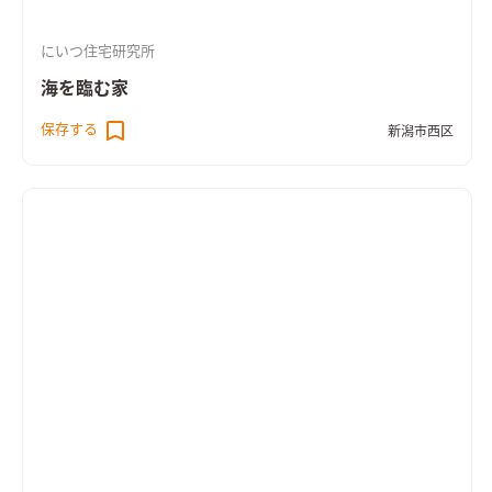
にいつ住宅研究所
海を臨む家
保存する
新潟市西区