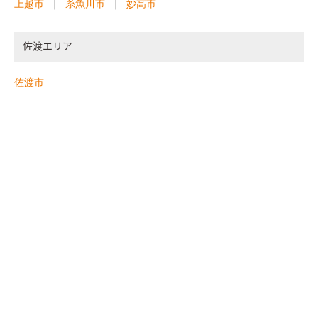
上越市
糸魚川市
妙高市
佐渡エリア
佐渡市