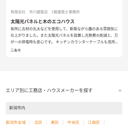
有限会社 市川建築店 1級建築士事務所
太陽光パネルと木のエコハウス
各所に古材の丸太などを使用して、新築ながら趣のある雰囲気に
仕上がりました。また太陽光パネルを設置し光熱費の削減と、万
が一の停電時も安心です。 キッチンカウンターテーブルも見所
です。
三条市
エリア別に工務店・ハウスメーカーを探す
新潟市内
新潟市全域
北区
東区
中央区
江南区