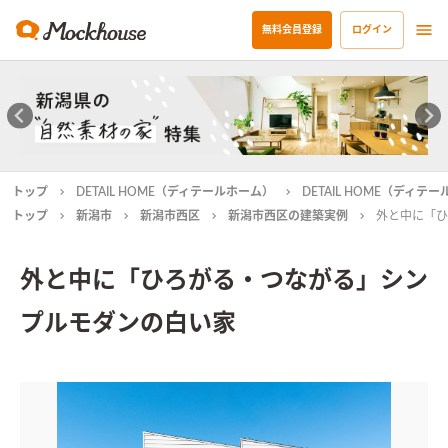
無料会員登録
ログイン
トップ
DETAIL HOME（ディテールホーム）
DETAIL HOME（ディ
トップ
新潟市
新潟市西区
新潟市西区の建築実例
外と中に「ひ
外と中に「ひろがる・つながる」シン
プルモダンの白い家