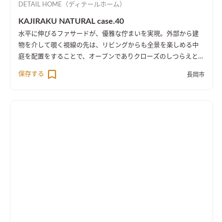
DETAIL HOME（ディテールホーム）
KAJIRAKU NATURAL case.40
水平に伸びるファサードが、優雅な佇まいを実現。外部から建
物を介して覗く視線の先は、リビングからも全景を楽しめる中
庭を配置をすることで、オープンでありクローズのしつらえとし
た。
保存する
長岡市