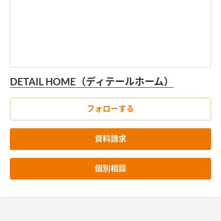
DETAIL HOME（ディテールホーム）
フォローする
資料請求
個別相談