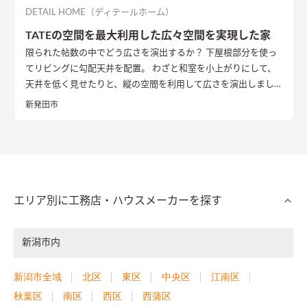
DETAIL HOME（ディテールホーム）
TATEの空間を最大利用した広々空間を実現した家
限られた帖数の中でどう広さを演出するか？ 下屋根部分を使っ
てリビングに勾配天井を配置。 わざと和室を小上がりにして、
天井を低く見せたりと、縦の空間を利用して広さを演出しまし
た。
新発田市
エリア別に工務店・ハウスメーカーを探す
新潟市内
新潟市全域
北区
東区
中央区
江南区
秋葉区
南区
西区
西蒲区