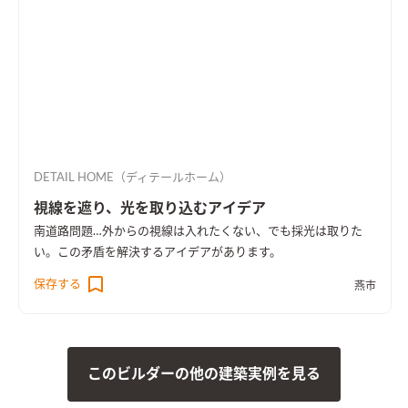
DETAIL HOME（ディテールホーム）
視線を遮り、光を取り込むアイデア
南道路問題…外からの視線は入れたくない、でも採光は取りた
い。この矛盾を解決するアイデアがあります。
保存する
燕市
このビルダーの他の建築実例を見る