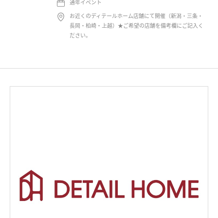
通年イベント
お近くのディテールホーム店舗にて開催（新潟・三条・
長岡・柏崎・上越）★ご希望の店舗を備考欄にご記入く
ださい。