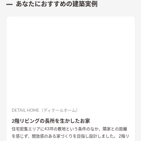
あなたにおすすめの建築実例
DETAIL HOME（ディテールホーム）
2階リビングの長所を生かしたお家
住宅密集エリアに43坪の敷地という条件のなか、隣家との距離
を感じず、開放感のある家づくりを目指し設計しました。 2階リ