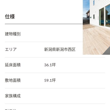
仕様
建物種別
エリア
新潟県
新潟市西区
延床面積
36.1坪
敷地面積
59.1坪
家族構成