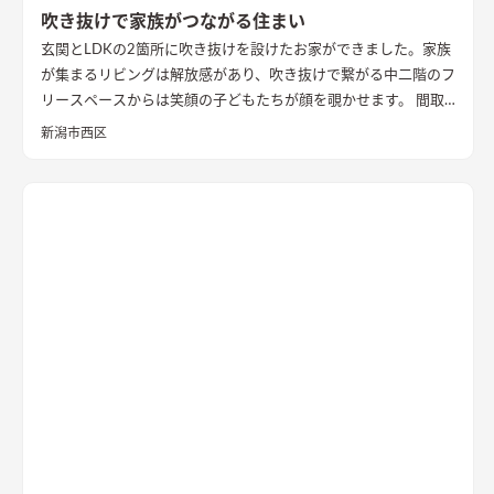
吹き抜けで家族がつながる住まい
玄関とLDKの2箇所に吹き抜けを設けたお家ができました。家族
が集まるリビングは解放感があり、吹き抜けで繋がる中二階のフ
リースペースからは笑顔の子どもたちが顔を覗かせます。 間取
りは家事のしやすさを考え、キッチンから各お部屋への動線が
新潟市西区
短くなるように設計しました。天然石と無垢材で造作した無添
加住宅オリジナルキッチンや洗面台、無垢の室内建具などは、
漆喰壁や無垢フローリングとの相性もバッチリ。 室内全体に統
一感があり、優しく温かみを感じられます。