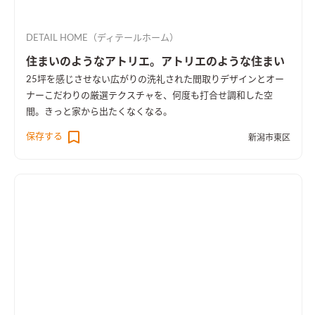
DETAIL HOME（ディテールホーム）
住まいのようなアトリエ。アトリエのような住まい
25坪を感じさせない広がりの洗礼された間取りデザインとオー
ナーこだわりの厳選テクスチャを、何度も打合せ調和した空
間。きっと家から出たくなくなる。
保存する
新潟市東区