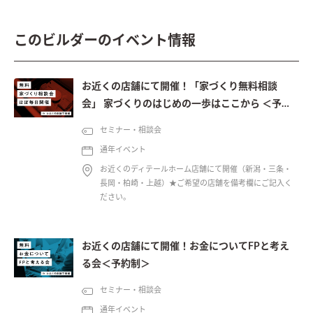
このビルダーのイベント情報
お近くの店舗にて開催！「家づくり無料相談
会」 家づくりのはじめの一歩はここから ＜予約
制＞
セミナー・相談会
通年イベント
お近くのディテールホーム店舗にて開催（新潟・三条・
長岡・柏崎・上越）★ご希望の店舗を備考欄にご記入く
ださい。
お近くの店舗にて開催！お金についてFPと考え
る会＜予約制＞
セミナー・相談会
通年イベント