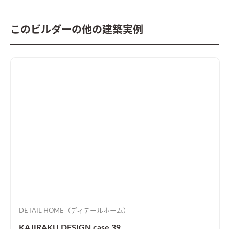
このビルダーの他の建築実例
DETAIL HOME（ディテールホーム）
KAJIRAKU DESIGN case.39