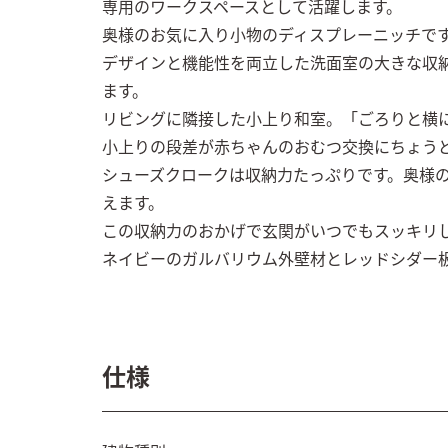
専用のワークスペースとして活躍します。

奥様のお気に入り小物のディスプレーニッチです
デザインと機能性を両立した洗面室の大きな収納
ます。

リビングに隣接した小上り和室。「ごろりと横に
小上りの段差が赤ちゃんのおむつ交換にちょうど
シューズクロークは収納力たっぷりです。奥様
えます。

この収納力のおかげで玄関がいつでもスッキリし
仕様