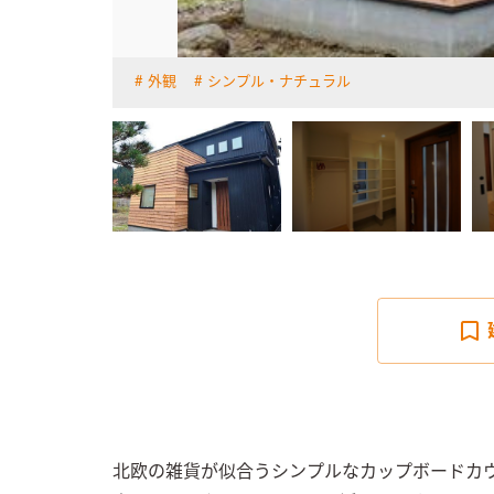
外観
シンプル・ナチュラル
詳しく見る
北欧の雑貨が似合うシンプルなカップボードカ