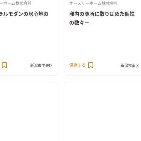
ーホーム株式会社
オースリーホーム株式会社
ラルモダンの居心地の
邸内の随所に散りばめた個性
の数々－
保存する
新潟市中央区
新潟市南区