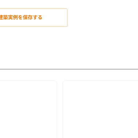
建築実例を
保存する