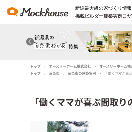
新潟最大級の家づくり情報
掲載ビルダー
建築実例
こだ
トップ
オースリーホーム株式会社
オースリーホーム株
トップ
三条市
三条市の建築実例
「働くママが喜
「働くママが喜ぶ間取り