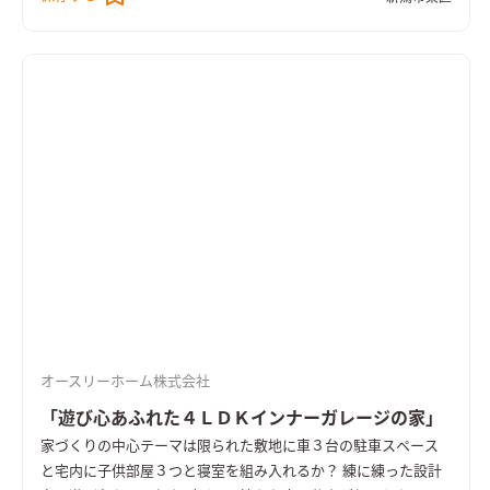
オースリーホーム株式会社
「遊び心あふれた４ＬＤＫインナーガレージの家」
家づくりの中心テーマは限られた敷地に車３台の駐車スペース
と宅内に子供部屋３つと寝室を組み入れるか？ 練に練った設計