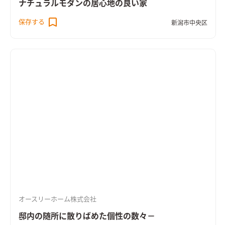
ナチュラルモダンの居心地の良い家
保存する
新潟市中央区
オースリーホーム株式会社
邸内の随所に散りばめた個性の数々－