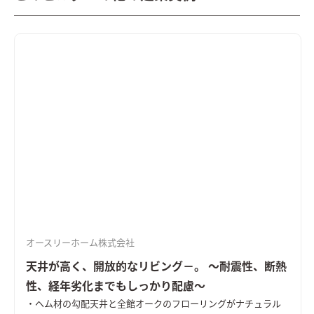
オースリーホーム株式会社
天井が高く、開放的なリビング－。 ～耐震性、断熱
性、経年劣化までもしっかり配慮～
・ヘム材の勾配天井と全館オークのフローリングがナチュラル