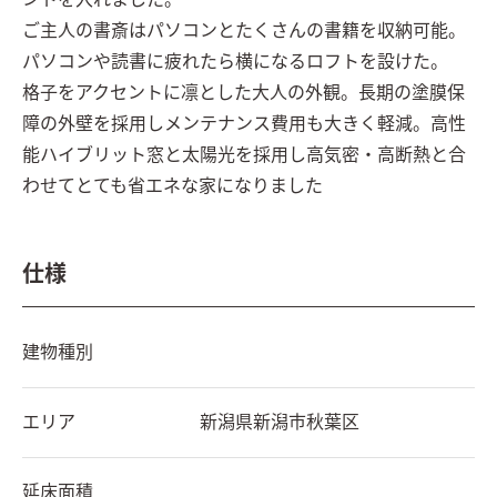
ントを入れました。

ご主人の書斎はパソコンとたくさんの書籍を収納可能。
パソコンや読書に疲れたら横になるロフトを設けた。

格子をアクセントに凛とした大人の外観。長期の塗膜保
障の外壁を採用しメンテナンス費用も大きく軽減。高性
能ハイブリット窓と太陽光を採用し高気密・高断熱と合
わせてとても省エネな家になりました
仕様
建物種別
エリア
新潟県
新潟市秋葉区
延床面積