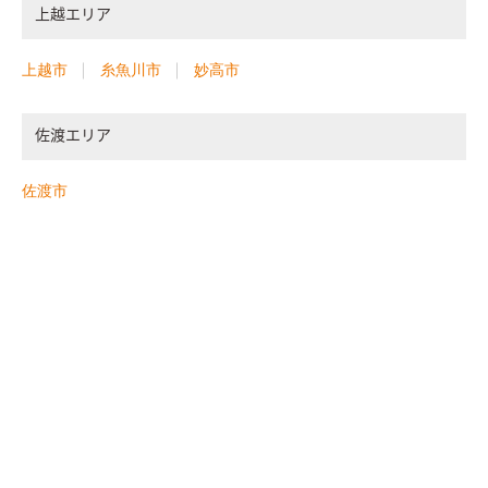
上越エリア
上越市
糸魚川市
妙高市
佐渡エリア
佐渡市