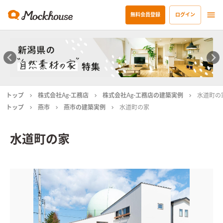
無料会員登録
ログイン
トップ
株式会社Ag-工務店
株式会社Ag-工務店の建築実例
水道町の
トップ
燕市
燕市の建築実例
水道町の家
水道町の家