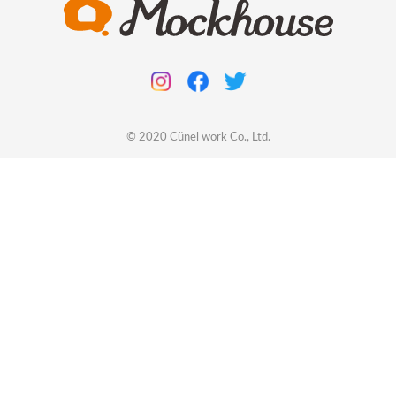
© 2020
Cünel work
Co., Ltd.