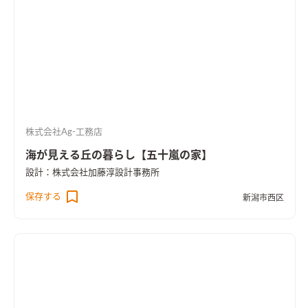
株式会社Ag-工務店
海が見える丘の暮らし【五十嵐の家】
設計：株式会社加藤淳設計事務所
保存する
新潟市西区