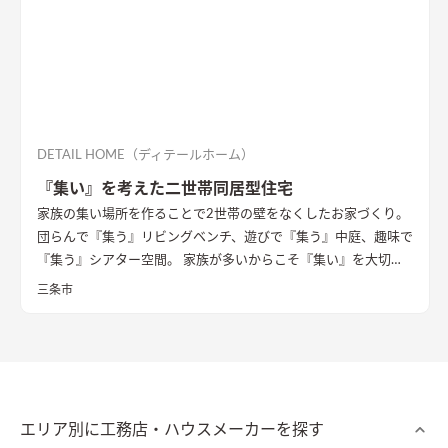
DETAIL HOME（ディテールホーム）
『集い』を考えた二世帯同居型住宅
家族の集い場所を作ることで2世帯の壁をなくしたお家づくり。
団らんで『集う』リビングベンチ、遊びで『集う』中庭、趣味で
『集う』シアター空間。 家族が多いからこそ『集い』を大切に
したお家になっています。
三条市
エリア別に工務店・ハウスメーカーを探す