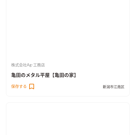
株式会社Ag-工務店
亀田のメタル平屋【亀田の家】
保存する
新潟市江南区