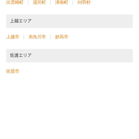
出雲崎町
湯沢町
津南町
刈羽村
上越エリア
上越市
糸魚川市
妙高市
佐渡エリア
佐渡市