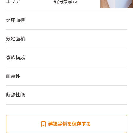
エリア
新潟県
燕市
延床面積
敷地面積
家族構成
耐震性
断熱性能
建築実例を
保存する