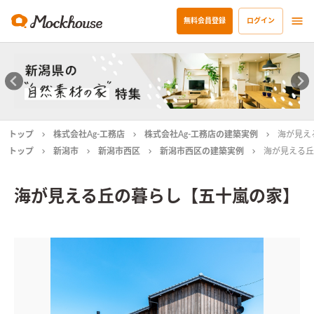
無料会員登録
ログイン
トップ
株式会社Ag-工務店
株式会社Ag-工務店の建築実例
海が見え
トップ
新潟市
新潟市西区
新潟市西区の建築実例
海が見える丘
海が見える丘の暮らし【五十嵐の家】