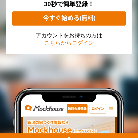
30秒で簡単登録！
今すぐ始める(無料)
アカウントをお持ちの方は
こちらからログイン