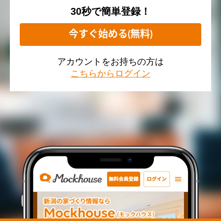
30秒で簡単登録！
今すぐ始める(無料)
アカウントをお持ちの方は
こちらからログイン