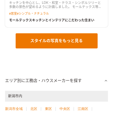
キッチンを中心とし、LDK・和室・テラス・シンボルツリーと
多数の景色が望めるように計画しました。 モールテックス等の
無機質な素材と温かみのある木材を基調として、落ち着いたカフ
#
居室
#
シンプル・ナチュラル
ェのような空間となりました。
モールテックスキッチンとインテリアにこだわった住まい
スタイルの写真をもっと見る
エリア別に工務店・ハウスメーカーを探す
新潟市内
新潟市全域
北区
東区
中央区
江南区