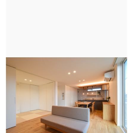
リビングと和室が横に繋がり、空間の広がりを感じる間
取り。扉を閉めれば和室を客間として使用可能。ナチュ
ラルな空間にも合うよう畳の色味にもこだわりを