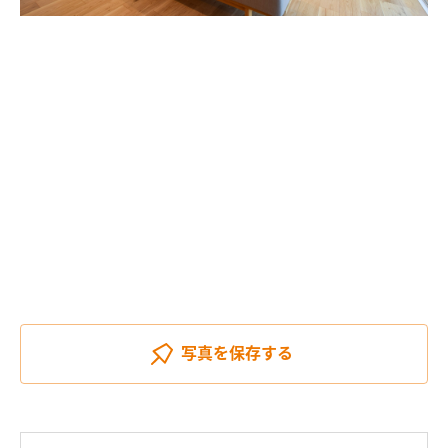
写真を
保存する