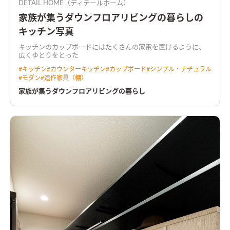
DETAIL HOME（ディテールホーム）
家族が集うダウンフロアリビングの暮らしの
キッチン写真
キッチンのカップボードにはたくさんの家電を置けるように、
広くゆとりをとった
#
キッチン
#
カウンターキッチン
#
カップボード
#
シンプル・ナチュラル
#
モダン
#
造作家具（棚）
家族が集うダウンフロアリビングの暮らし