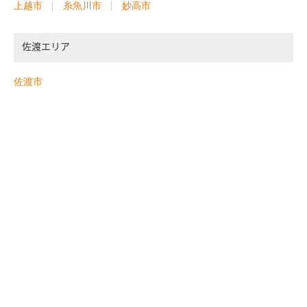
上越市
糸魚川市
妙高市
佐渡エリア
佐渡市