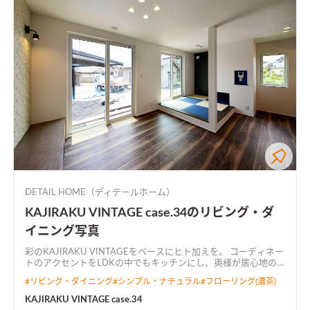
DETAIL HOME（ディテールホーム）
KAJIRAKU VINTAGE case.34のリビング・ダ
イニング写真
彩のKAJIRAKU VINTAGEをベースにヒト加えを。 コーディネー
トのアクセントをLDKの中でもキッチンにし、奥様が居心地の
良い空間にしました。 キッチンから全て見渡せるL字型LDKで
#
リビング・ダイニング
#
シンプル・ナチュラル
#
フローリング(濃茶)
広々とした空間に仕上がりました。
KAJIRAKU VINTAGE case.34