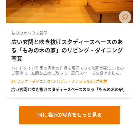
もみの木ハウス新潟
広い玄関と吹き抜けスタディースペースのあ
る「もみの木の家」のリビング・ダイニング
写真
ハンドメイド作家の奥様の作品を展示できる場所が欲しいとの
ご要望で、玄関を広めに取って、展示スペースを設けました。ま
た、造り付けのもみの木ベンチも三人のお子様の為にとご注文
#
リビング・ダイニング
#
シンプル・ナチュラル
#
自然素材
いただきました。
広い玄関と吹き抜けスタディースペースのある「もみの木の家」
同じ場所の写真をもっと見る