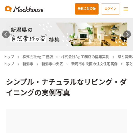
無料会員登録
ログイン
トップ
株式会社Ag-工務店
株式会社Ag-工務店の建築実例
家と音楽
トップ
新潟市
新潟市中央区
新潟市中央区の注文住宅実例
家と
シンプル・ナチュラルなリビング・ダ
イニングの実例写真