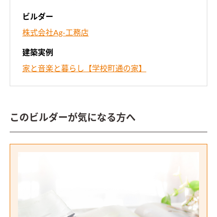
ビルダー
株式会社Ag-工務店
建築実例
家と音楽と暮らし【学校町通の家】
このビルダーが気になる方へ