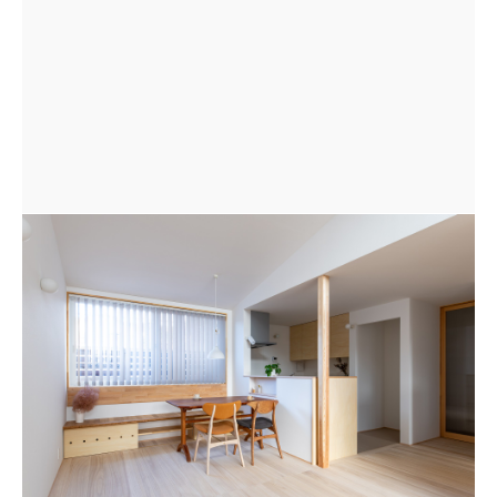
ダイニングには窓際ベンチを造作