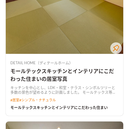
DETAIL HOME（ディテールホーム）
モールテックスキッチンとインテリアにこだ
わった住まいの居室写真
キッチンを中心とし、LDK・和室・テラス・シンボルツリーと
多数の景色が望めるように計画しました。 モールテックス等の
無機質な素材と温かみのある木材を基調として、落ち着いたカフ
#
居室
#
シンプル・ナチュラル
ェのような空間となりました。
モールテックスキッチンとインテリアにこだわった住まい