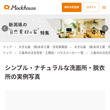
無料会員登録
ログイン
トップ
大きな森 (株)永井工業 住宅事業部
大きな森 (株)永井工業 
トップ
三条市の注文住宅・工務店・ハウスメーカー一覧
三条市の注文
シンプル・ナチュラルな洗面所・脱衣
所の実例写真