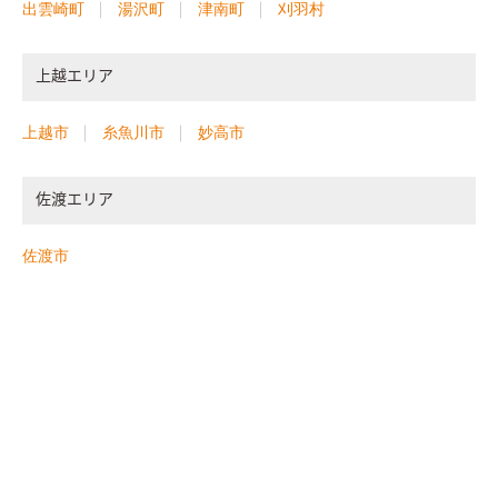
出雲崎町
湯沢町
津南町
刈羽村
上越エリア
上越市
糸魚川市
妙高市
佐渡エリア
佐渡市