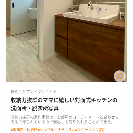
株式会社アンドクリエイト
収納力抜群のママに嬉しい対面式キッチンの
洗面所・脱衣所写真
収納力抜群の造作家具は、お部屋のコーディネートと合わせて
考えて作られているので安心して取り入れることができる。
#
洗面所・脱衣所
#
シンプル・ナチュラル
#
フローリング(白)