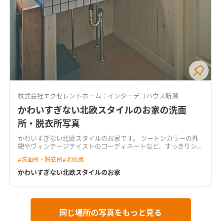
株式会社エクセレントホーム：インターデコハウス新潟
かわいすぎない北欧スタイルのお家の洗面
所・脱衣所写真
かわいすぎない北欧スタイルのお家です。 ツートンカラーの外
観やヴィンテージテイストのコーディネートなど、すっきりシン
プルな中にあそび心をプラスしました。
#
洗面所・脱衣所
#
北欧風
かわいすぎない北欧スタイルのお家
同じ場所の写真をもっと見る