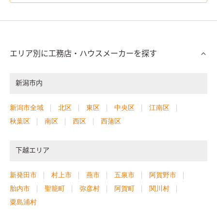
エリア別に工務店・ハウスメーカーを探す
新潟市内
新潟市全域
北区
東区
中央区
江南区
秋葉区
南区
西区
西蒲区
下越エリア
新発田市
村上市
燕市
五泉市
阿賀野市
胎内市
聖籠町
弥彦村
阿賀町
関川村
粟島浦村