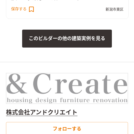
保存する
新潟市東区
このビルダーの他の建築実例を見る
株式会社アンドクリエイト
フォローする