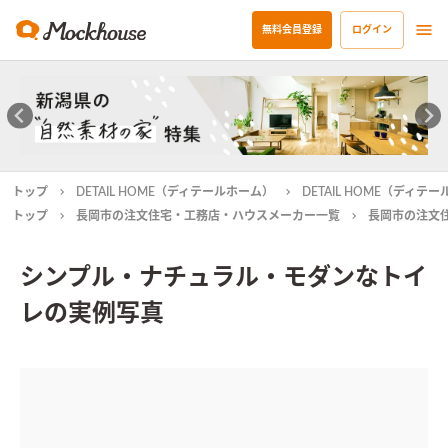
無料会員登録
ログイン
トップ
DETAIL HOME（ディテールホーム）
DETAIL HOME（ディ
トップ
長岡市の注文住宅・工務店・ハウスメーカー一覧
長岡市の注文
シンプル・ナチュラル・モダンなトイ
レの実例写真