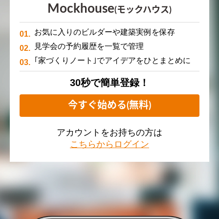
Mockhouse
(モックハウス)
お気に入りのビルダーや建築実例を保存
見学会の予約履歴を一覧で管理
｢家づくりノート｣でアイデアをひとまとめに
30秒で簡単登録！
今すぐ始める(無料)
アカウントをお持ちの方は
こちらからログイン