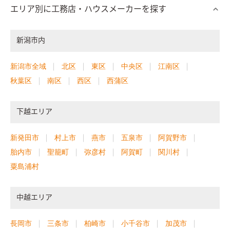
エリア別に工務店・ハウスメーカーを探す
新潟市内
新潟市全域
北区
東区
中央区
江南区
秋葉区
南区
西区
西蒲区
下越エリア
新発田市
村上市
燕市
五泉市
阿賀野市
胎内市
聖籠町
弥彦村
阿賀町
関川村
粟島浦村
中越エリア
長岡市
三条市
柏崎市
小千谷市
加茂市