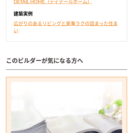
DETAIL HOME（ディテールホーム）
建築実例
広がりのあるリビングと家事ラクの詰まった住ま
い
このビルダーが気になる方へ