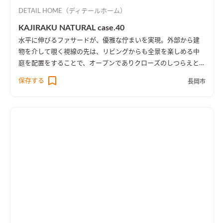
DETAIL HOME（ディテールホーム）
KAJIRAKU NATURAL case.40
水平に伸びるファサードが、優雅な佇まいを実現。外部から建
物を介して覗く視線の先は、リビングからも全景を楽しめる中
庭を配置をすることで、オープンでありクローズのしつらえとし
た。
保存する
長岡市