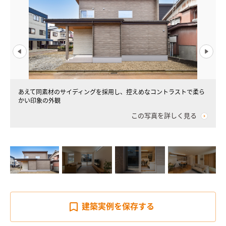
中
あえて同素材のサイディングを採用し、控えめなコントラストで柔ら
かい印象の外観
この写真を詳しく見る
建築実例を
保存する