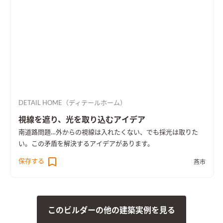
DETAIL HOME（ディテールホーム）
視線を遮り、光を取り込むアイデア
南道路問題…外からの視線は入れたくない、でも採光は取りた
い。この矛盾を解決するアイデアがあります。
保存する
燕市
このビルダーの他の建築実例を見る