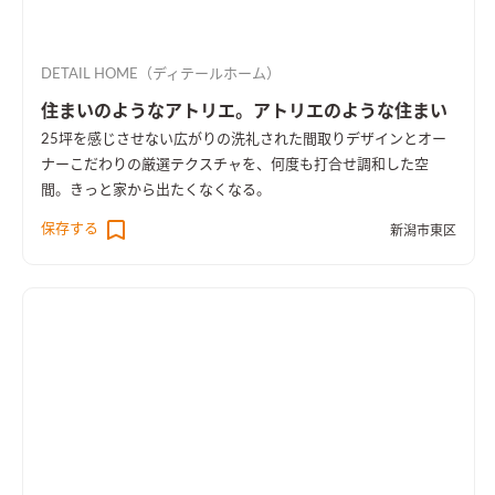
DETAIL HOME（ディテールホーム）
住まいのようなアトリエ。アトリエのような住まい
25坪を感じさせない広がりの洗礼された間取りデザインとオー
ナーこだわりの厳選テクスチャを、何度も打合せ調和した空
間。きっと家から出たくなくなる。
保存する
新潟市東区