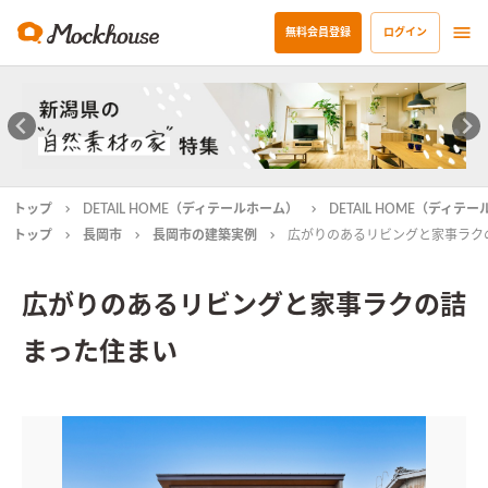
無料会員登録
ログイン
トップ
DETAIL HOME（ディテールホーム）
DETAIL HOME（ディ
トップ
長岡市
長岡市の建築実例
広がりのあるリビングと家事ラク
広がりのあるリビングと家事ラクの詰
まった住まい