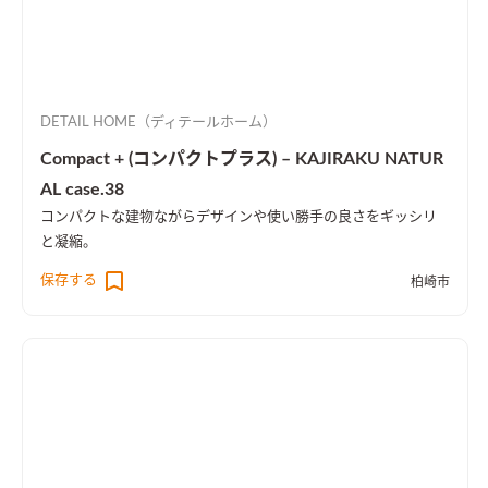
DETAIL HOME（ディテールホーム）
Compact + (コンパクトプラス) – KAJIRAKU NATUR
AL case.38
コンパクトな建物ながらデザインや使い勝手の良さをギッシリ
と凝縮。
保存する
柏崎市