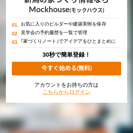
新潟の家づくり情報なら
Mockhouse
(モックハウス)
お気に入りのビルダーや建築実例を保存
見学会の予約履歴を一覧で管理
｢家づくりノート｣でアイデアをひとまとめに
30秒で簡単登録！
今すぐ始める(無料)
アカウントをお持ちの方は
こちらからログイン