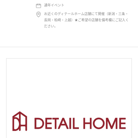
通年イベント
お近くのディテールホーム店舗にて開催（新潟・三条・
長岡・柏崎・上越）★ご希望の店舗を備考欄にご記入く
ださい。