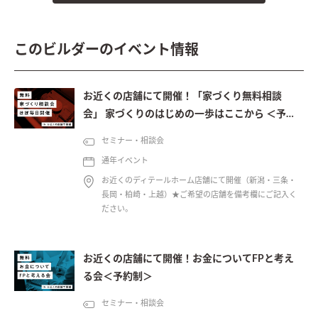
このビルダーのイベント情報
お近くの店舗にて開催！「家づくり無料相談
会」 家づくりのはじめの一歩はここから ＜予約
制＞
セミナー・相談会
通年イベント
お近くのディテールホーム店舗にて開催（新潟・三条・
長岡・柏崎・上越）★ご希望の店舗を備考欄にご記入く
ださい。
お近くの店舗にて開催！お金についてFPと考え
る会＜予約制＞
セミナー・相談会