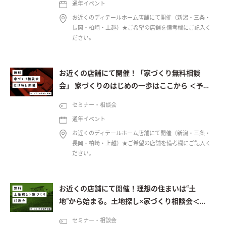
通年イベント
お近くのディテールホーム店舗にて開催（新潟・三条・
長岡・柏崎・上越）★ご希望の店舗を備考欄にご記入く
ださい。
お近くの店舗にて開催！「家づくり無料相談
会」 家づくりのはじめの一歩はここから ＜予約
制＞
セミナー・相談会
通年イベント
お近くのディテールホーム店舗にて開催（新潟・三条・
長岡・柏崎・上越）★ご希望の店舗を備考欄にご記入く
ださい。
お近くの店舗にて開催！理想の住まいは“土
地”から始まる。土地探し×家づくり相談会＜予
約制＞
セミナー・相談会