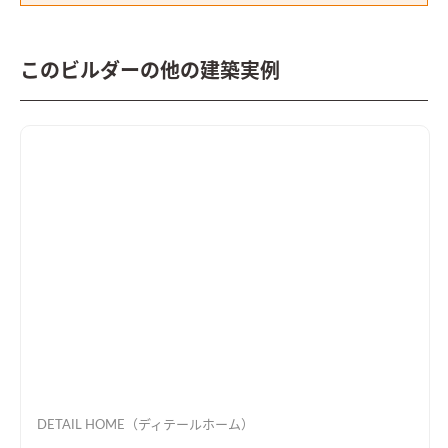
このビルダーの他の建築実例
DETAIL HOME（ディテールホーム）