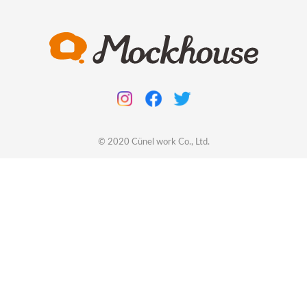
© 2020
Cünel work
Co., Ltd.