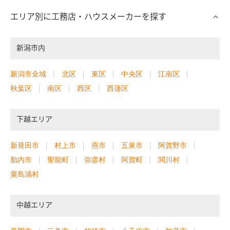
エリア別に工務店・ハウスメーカーを探す
新潟市内
新潟市全域
北区
東区
中央区
江南区
秋葉区
南区
西区
西蒲区
下越エリア
新発田市
村上市
燕市
五泉市
阿賀野市
胎内市
聖籠町
弥彦村
阿賀町
関川村
粟島浦村
中越エリア