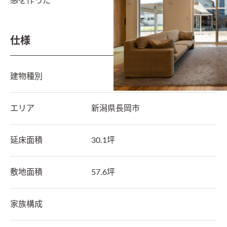
感を作った
仕様
建物種別
エリア
新潟県
長岡市
延床面積
30.1坪
敷地面積
57.6坪
家族構成