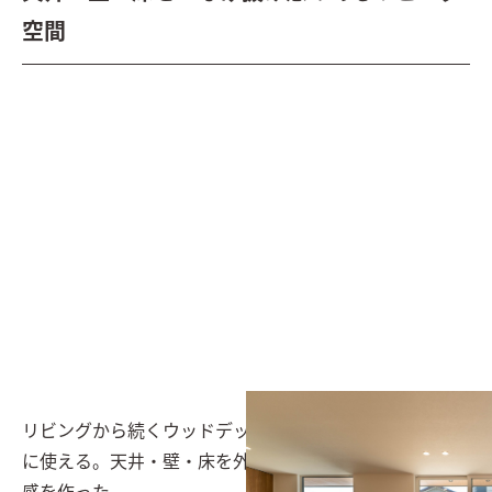
空間
リビングから続くウッドデッキは、家の内と外を一体的
に使える。天井・壁・床を外に向かって連続させて抜け