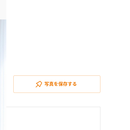
写真を
保存する