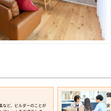
・ナチュラル
業 住宅事業部
る開放的な家
集など、ビルダーのことが
家