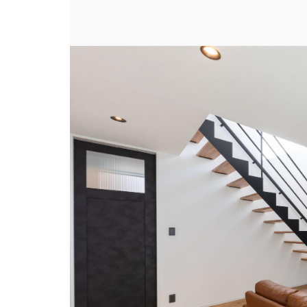
場所
#リビング・ダイニング