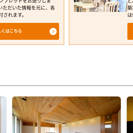
ンフレットをお送りしま
ど
いただいた情報を元に、各
築
付されます。
は
しくはこちら