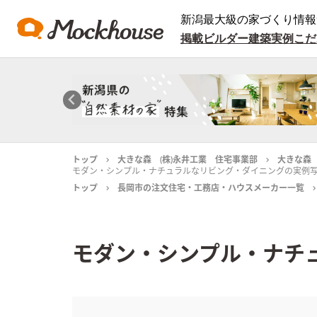
新潟最大級の家づくり情報
掲載ビルダー
建築実例
こだ
トップ
大きな森 (株)永井工業 住宅事業部
大きな森
モダン・シンプル・ナチュラルなリビング・ダイニングの実例
トップ
長岡市の注文住宅・工務店・ハウスメーカー一覧
モダン・シンプル・ナチ