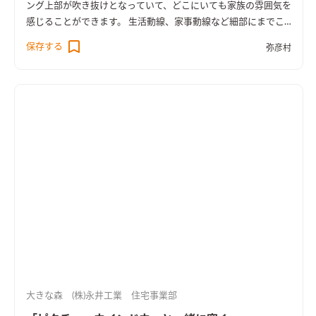
ング上部が吹き抜けとなっていて、どこにいても家族の雰囲気を
感じることができます。 生活動線、家事動線など細部にまでこ
だわり抜いた大満足の家が完成しました。
保存する
弥彦村
大きな森 (株)永井工業 住宅事業部