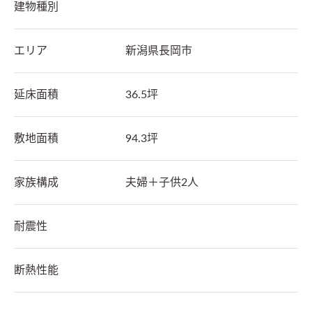
建物種別
エリア
新潟県
長岡市
延床面積
36.5坪
敷地面積
94.3坪
家族構成
夫婦＋子供2人
耐震性
断熱性能