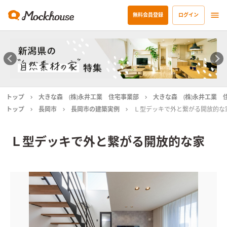
無料会員登録
ログイン
トップ
大きな森 (株)永井工業 住宅事業部
大きな森 (株)永井工業 
トップ
長岡市
長岡市の建築実例
Ｌ型デッキで外と繋がる開放的な
Ｌ型デッキで外と繋がる開放的な家