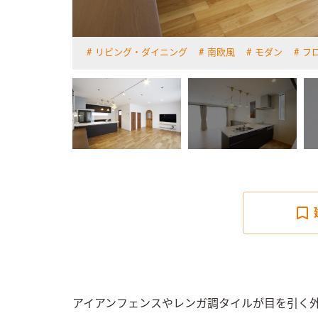
リビング・ダイニング
南欧風
モダン
フロ
詳しく見る
アイアンフェンスやレンガ調タイルが目を引く外