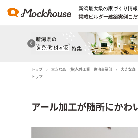
新潟最大級の家づくり情報
掲載ビルダー
建築実例
こだ
トップ
大きな森 (株)永井工業 住宅事業部
大きな森
トップ
アール加工が随所にかわ