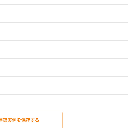
建築実例を
保存する