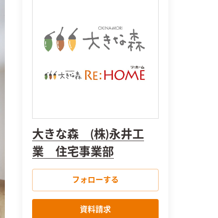
大きな森 (株)永井工
業 住宅事業部
フォローする
資料請求