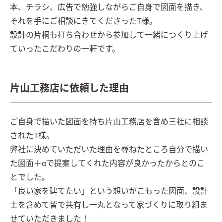
本、チラシ、広告で勉強しながらご自身で図面を描き、
それを手にご相談にきてくださったT様。

設計の片桐も打ち合わせから参加して一緒につくり上げ
ていったこだわりの一軒です。
片山工務店に依頼した理由
ご自身で描いた図面を持ち片山工務店を含め三社に相談
されたT様。

弊社に決めていただいた理由を尋ねたところ自分で描い
た図面＋αで提案してくれた内容が良かったからとのこ
とでした。

「良い家を建てたい」という想いがこもった図面、設計
士を含めて皆で共有し一丸となって家づくりに取り組ま
せていただきました！