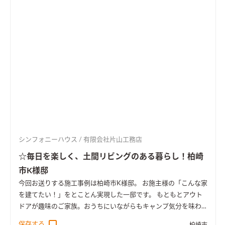
シンフォニーハウス / 有限会社片山工務店
☆毎日を楽しく、土間リビングのある暮らし！柏崎
市K様邸
今回お送りする施工事例は柏崎市K様邸。 お施主様の「こんな家
を建てたい！」をとことん実現した一邸です。 もともとアウト
ドアが趣味のご家族。おうちにいながらもキャンプ気分を味わ
えたり、ホームパーティーができるような家にしたい。 お施主
保存する