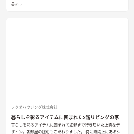
壁紙の書斎を含め、ドアのコントラストもステキです。
長岡市
フクダハウジング株式会社
暮らしを彩るアイテムに囲まれた2階リビングの家
暮らしを彩るアイテムに囲まれて細部まで行き届いた上質なデ
ザイン。各部屋の照明もこだわりました。 特に階段上にあるシ