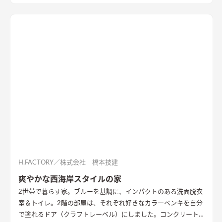
H.FACTORY／株式会社 橋本技建
爽やかな西海岸スタイルの家
2世帯で暮らす家。ブルーを基調に、インパクトのある洗面脱衣
室＆トイレ。2階の部屋は、それぞれ好きなカラーペンキを自分
で塗れるドア（クラフトレーベル）にしました。コンクリート