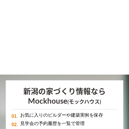
新潟の家づくり情報なら
Mockhouse
(モックハウス)
お気に入りのビルダーや建築実例を保存
見学会の予約履歴を一覧で管理