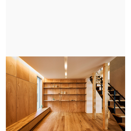
一面の飾り棚は、本を置いたり、趣味のグッズを置いた
りできる。背面のべニアが飾ったものを惹きたてる。