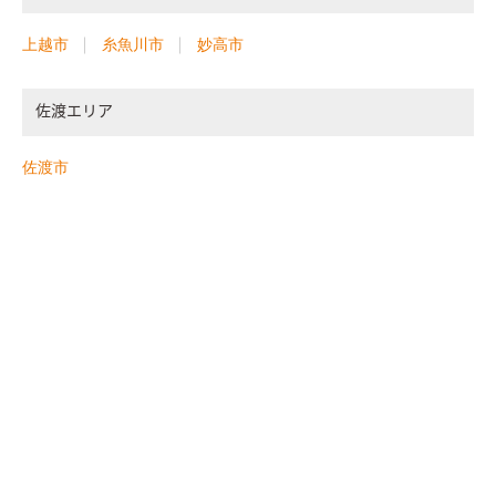
上越市
糸魚川市
妙高市
佐渡エリア
佐渡市