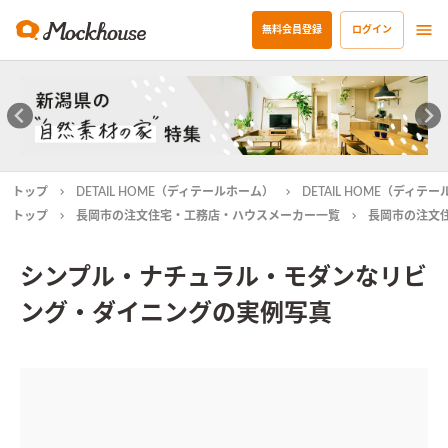
無料会員登録
ログイン
トップ
DETAIL HOME（ディテールホーム）
DETAIL HOME（ディ
トップ
長岡市の注文住宅・工務店・ハウスメーカー一覧
長岡市の注文
シンプル・ナチュラル・モダンなリビ
ング・ダイニングの実例写真