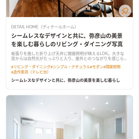
DETAIL HOME（ディテールホーム）
シームレスなデザインと共に、弥彦山の美景
を楽しむ暮らしのリビング・ダイニング写真
板張りを施した折り上げ天井に間接照明が映えるLDK。大きな
窓からは自然光がたっぷりと入り、屋外とのつながりを感じられ
る設計
#
リビング・ダイニング
#
シンプル・ナチュラル
#
モダン
#
間接照明
#
造作家具（テレビ台）
シームレスなデザインと共に、弥彦山の美景を楽しむ暮らし